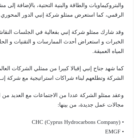
والبتروكيماويات والطاقة والبنية التحتية، بالإضافة إلى 
الرقمي، كما استعرض ممثلو شركة إنبي الدور المحوري ا
وقد شارك ممثلو شركة إنبي بفعالية في الجلسات النقاش
الخبرات و استعراض أحدث الممارسات و التقنيات و الح
المياه العميقة.
كما شهد جناح إنبي إقبالا كبيرا من ممثلي الشركات العال
الشركة وتطلعهم لبناء شراكات استراتيجية مع شركة إنــ
وعقد ممثلو الشركة عددا من الاجتماعات مع العديد من
مجالات عمل جديدة، من بينها:
‏• CHC (Cyprus Hydrocarbons Company)
‏• EMGF