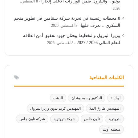
يوليو .. والبترول ضمن الوزارات الأعلى إنجازًا
8 أغسطس،
2026
8 محطات رئيسية في تجربة شركة سنتامين في تطوير منجم
السكري .. تعرف عليها
8 أغسطس، 2026
وزيرا البترول والتخطيط يبحثان جهود تحقيق أمن الطاقة
للعام المالي 2026 / 2027
8 أغسطس، 2026
الكلمات المفتاحية
أوبك +
الدكتور وسيم وهدان
الذهب
المهندس طارق الملا
المهندس كريم بدوي وزير البترول
بتروتريد
تاون جاس
شركة بتروتريد
شركة تاون جاس
منظمة أوبك