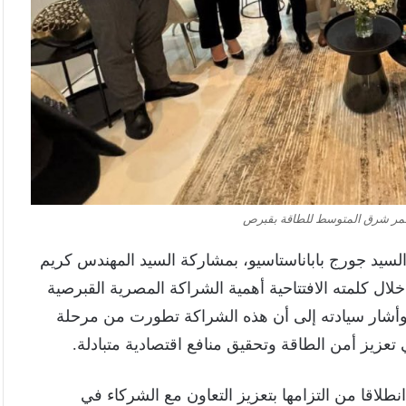
تمر شرق المتوسط للطاقة بقبرص
 السيد جورج باباناستاسيو، بمشاركة السيد المهندس كريم
خلال كلمته الافتتاحية أهمية الشراكة المصرية القبرصية
، وأشار سيادته إلى أن هذه الشراكة تطورت من مرحلة
تعزيز أمن الطاقة وتحقيق منافع اقتصادية متبادلة.
طلاقا من التزامها بتعزيز التعاون مع الشركاء في