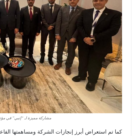
مشاركة مميزة لـ “إنبي” في مؤ
كما تم استعراض أبرز إنجازات الشركة ومساهمتها الفاع