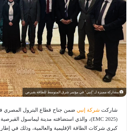
مشاركة مميزة لـ "إنبي" في مؤتمر شرق المتوسط للطاقة بقبرص
شاركت
شركة إنبي
ضمن جناح قطاع البترول المصري ف
كبرى شركات الطاقة الإقليمية والعالمية، وذلك في إطار