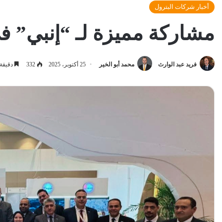
أخبار شركات البترول
مشاركة مميزة لـ “إنبي” 
فريد عبد الوارث
محمد أبو الخير
25 أكتوبر، 2025
332
دقيقة 