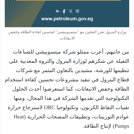
وزارة البترول تعزز التعاون مع “ميتسوبيشي” لتحسين كفاءة الطاقة وخفض
الانبعاثات
من جانبهم، أعرب ممثلو شركة ميتسوبيشي للصناعات
الثقيلة عن شكرهم لوزارة البترول والثروة المعدنية على
تنظيمها للورشة، مشيدين بالتعاون المثمر مع شركات
قطاع البترول في تنفيذ مشروعات تحسين كفاءة استخدام
الطاقة وخفض الانبعاثات، كما استعرضوا أحدث الحلول
التكنولوجية التي تقدمها الشركة في هذا المجال، ومنها
تقنيات التقاط الكربون، وتكنولوجيا ORC لاسترجاع حرارة
عوادم التوربينات، وتطبيقات المضخات الحرارية (Heat
Pumps) لإنتاج الطاقة.