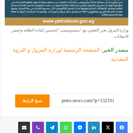
وزارة البترول تعزز التعاون مع “ميتسوبيشي” لتحسين كفاءة الطاقة وخفض
الانبعاثات
مصدر الخبر:
الصفحة الرسمية لوزارة البترول و الثروة
المعدنية
نسخ الرابط
لينكدإن
ماسنجر
واتساب
تيلقرام
ڤايبر
مشاركة عبر البريد