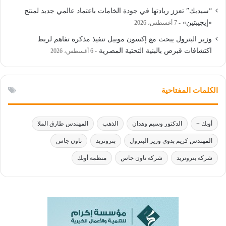
“سيدبك” تعزز ريادتها في جودة الخامات باعتماد عالمي جديد لمنتج
«إيجيبتين»
7 أغسطس، 2026
وزير البترول يبحث مع إكسون موبيل تنفيذ مذكرة تفاهم لربط
اكتشافات قبرص بالبنية التحتية المصرية
6 أغسطس، 2026
الكلمات المفتاحية
أوبك +
الدكتور وسيم وهدان
الذهب
المهندس طارق الملا
المهندس كريم بدوي وزير البترول
بتروتريد
تاون جاس
شركة بتروتريد
شركة تاون جاس
منظمة أوبك