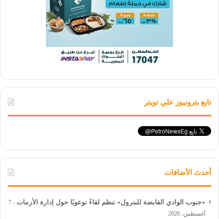
تابع بترونيوز علي تويتر
أحدث الأضافات
«جنوب الوادي القابضة للبترول» تنظم لقاءً توعويًا حول إدارة الأزمات
7
أغسطس، 2026