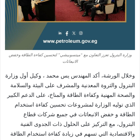
وزارة البترول تعزز التعاون مع “ميتسوبيشي” لتحسين كفاءة الطاقة وخفض
الانبعاثات
وخلال الورشة، أكد المهندس يس محمد ، وكيل أول وزارة
البترول والثروة المعدنية والمشرف على البيئة والسلامة
والصحة المهنية وكفاءة الطاقة والمناخ، على الدعم الكبير
الذي توليه الوزارة لمشروعات تحسين كفاءة استخدام
الطاقة و خفض الانبعاثات في جميع شركات قطاع
البترول، مع التركيز على الحلول ذات الجدوى الفنية
والاقتصادية التي تسهم في زيادة كفاءة استخدام الطاقة