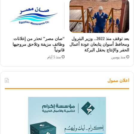
بعد توقف منذ 2022.. وزير البترول
“صان مصر” تحذر من إعلانات
ومحافظ أسوان يتابعان عودة أعمال
وظائف مزيفة وتلاحق مروجيها
الحفر والإنتاج بحقل البركة
قانونياً
منذ يومين
منذ 5 أيام
اعلان ممول