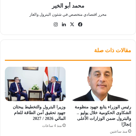
محمد أبو الخير
محرر اقتصادي متخصص في شئون البترول والغاز
‫X
فيسبوك
لينكدإن
انستقرام
مقالات ذات صلة
رئيس الوزراء يتابع جهود منظومة
وزيرا البترول والتخطيط يبحثان
الشكاوى الحكومية خلال يوليو ..
جهود تحقيق أمن الطاقة للعام
والبترول ضمن الوزارات الأعلى
المالي 2026 / 2027
إنجازًا
منذ 4 ساعات
منذ ساعتين