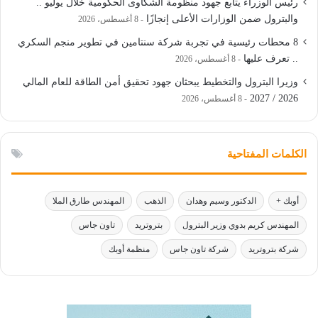
رئيس الوزراء يتابع جهود منظومة الشكاوى الحكومية خلال يوليو ..
والبترول ضمن الوزارات الأعلى إنجازًا
8 أغسطس، 2026
8 محطات رئيسية في تجربة شركة سنتامين في تطوير منجم السكري
.. تعرف عليها
8 أغسطس، 2026
وزيرا البترول والتخطيط يبحثان جهود تحقيق أمن الطاقة للعام المالي
2026 / 2027
8 أغسطس، 2026
الكلمات المفتاحية
أوبك +
الدكتور وسيم وهدان
الذهب
المهندس طارق الملا
المهندس كريم بدوي وزير البترول
بتروتريد
تاون جاس
شركة بتروتريد
شركة تاون جاس
منظمة أوبك