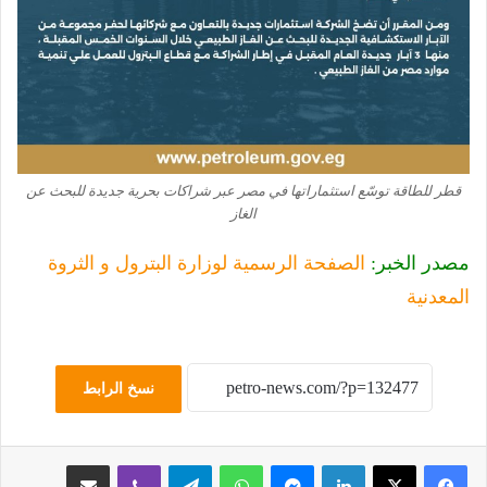
قطر للطاقة توسّع استثماراتها في مصر عبر شراكات بحرية جديدة للبحث عن
الغاز
مصدر الخبر:
الصفحة الرسمية لوزارة البترول و الثروة
المعدنية
نسخ الرابط
لينكدإن
ماسنجر
واتساب
تيلقرام
ڤايبر
مشاركة عبر البريد