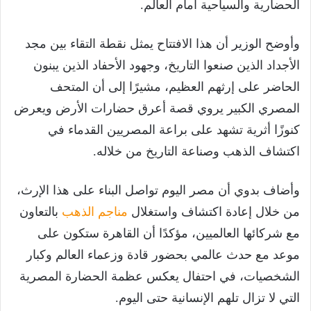
الحضارية والسياحية أمام العالم.
وأوضح الوزير أن هذا الافتتاح يمثل نقطة التقاء بين مجد
الأجداد الذين صنعوا التاريخ، وجهود الأحفاد الذين يبنون
الحاضر على إرثهم العظيم، مشيرًا إلى أن المتحف
المصري الكبير يروي قصة أعرق حضارات الأرض ويعرض
كنوزًا أثرية تشهد على براعة المصريين القدماء في
اكتشاف الذهب وصناعة التاريخ من خلاله.
وأضاف بدوي أن مصر اليوم تواصل البناء على هذا الإرث،
من خلال إعادة اكتشاف واستغلال
مناجم الذهب
بالتعاون
مع شركائها العالميين، مؤكدًا أن القاهرة ستكون على
موعد مع حدث عالمي بحضور قادة وزعماء العالم وكبار
الشخصيات، في احتفال يعكس عظمة الحضارة المصرية
التي لا تزال تلهم الإنسانية حتى اليوم.