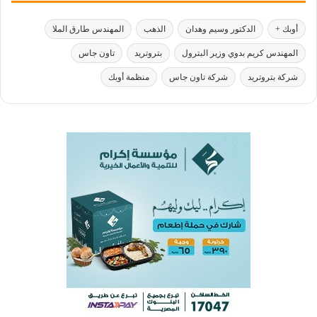
أوبك +
الدكتور وسيم وهدان
الذهب
المهندس طارق الملا
المهندس كريم بدوي وزير البترول
بتروتريد
تاون جاس
شركة بتروتريد
شركة تاون جاس
منظمة أوبك