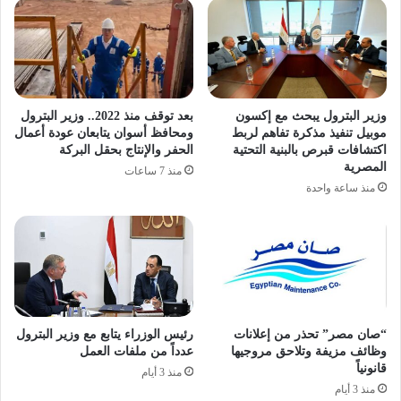
وزير البترول يبحث مع إكسون
بعد توقف منذ 2022.. وزير البترول
موبيل تنفيذ مذكرة تفاهم لربط
ومحافظ أسوان يتابعان عودة أعمال
اكتشافات قبرص بالبنية التحتية
الحفر والإنتاج بحقل البركة
المصرية
منذ 7 ساعات
منذ ساعة واحدة
“صان مصر” تحذر من إعلانات
رئيس الوزراء يتابع مع وزير البترول
وظائف مزيفة وتلاحق مروجيها
عدداً من ملفات العمل
قانونياً
منذ 3 أيام
منذ 3 أيام