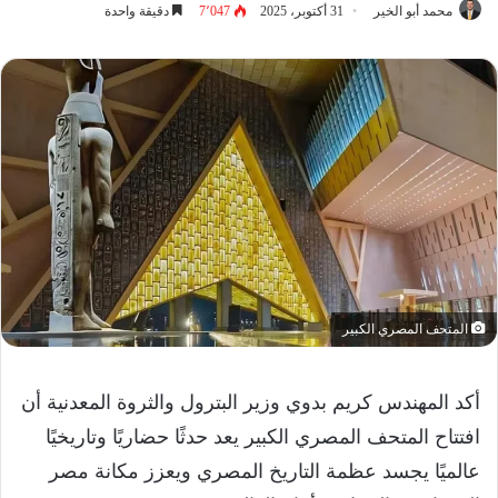
محمد أبو الخير
31 أكتوبر، 2025
7٬047
دقيقة واحدة
المتحف المصري الكبير
أكد المهندس كريم بدوي وزير البترول والثروة المعدنية أن
افتتاح المتحف المصري الكبير يعد حدثًا حضاريًا وتاريخيًا
عالميًا يجسد عظمة التاريخ المصري ويعزز مكانة مصر