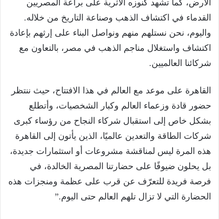
الأرض، كما تشهد كنوزه الأثرية على براعة المصريين
القدماء في اكتشاف الذهب وصناعة التاريخ من خلاله.
واليوم، نحن نستلهم منهم ونواصل البناء على إرثهم بإعادة
اكتشاف واستغلال مناجم الذهب في مصر، بالتعاون مع
شركائنا العالميين.
القاهرة على موعد مع العالم في هذا الافتتاح، حيث ننتظر
حضور قادة وزعماء العالم وكبار الشخصيات، وأتطلع
بشكل خاص إلى استقبال شركاء النجاح من رؤساء كبرى
شركات الطاقة والتعدين عالميًا، الذين يأتون إلى القاهرة
هذه المرة ليس لمناقشة مشروعات أو استثمارات جديدة،
بل يحلون ضيوفًا على حضارتنا المصرية الخالدة، في
فرصة فريدة للتعرّف عن قرب على عظمة ومنجزات هذه
الحضارة التي لا تزال تلهم العالم حتى اليوم.”