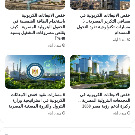
خفض الانبعاثات الكربونية في
خفض الانبعاثات الكربونية
مصافي التكرير المصرية.. 5
باستخدام الطاقة الشمسية في
مسارات تكنولوجية تقود التحول
الحقول البترولية المصرية.. كيف
المستدام
يقلص مصروفات التشغيل بنسبة
40%؟
منذ 6 أيام
منذ 6 أيام
خفض الانبعاثات الكربونية في
6 مسارات تقود خفض الانبعاثات
المجمعات البترولية المصرية ..
الكربونية في استراتيجية وزارة
ركيزة لدعم رؤية مصر 2030
البترول والثروة المعدنية المصرية
منذ 6 أيام
منذ 6 أيام