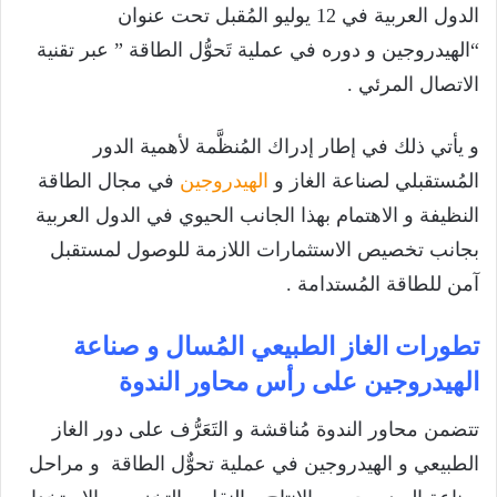
الدول العربية في 12 يوليو المُقبل تحت عنوان
“الهيدروجين و دوره في عملية تَحوُّل الطاقة ” عبر تقنية
الاتصال المرئي .
و يأتي ذلك في إطار إدراك المُنظَّمة لأهمية الدور
المُستقبلي لصناعة الغاز و
الهيدروجين
في مجال الطاقة
النظيفة و الاهتمام بهذا الجانب الحيوي في الدول العربية
بجانب تخصيص الاستثمارات اللازمة للوصول لمستقبل
آمن للطاقة المُستدامة .
تطورات الغاز الطبيعي المُسال و صناعة
الهيدروجين على رأس محاور الندوة
تتضمن محاور الندوة مُناقشة و التَعَرُّف على دور الغاز
الطبيعي و الهيدروجين في عملية تحوٌّل الطاقة و مراحل