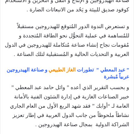
صناعة الهيدروجين و الإنتاج و النقل و التخزين و الاستخدام
كوقود صديق للبيئة و يَحُد من الانبعاثات الضارة .
و تستعرض الندوة الدور المُتوقع للهيدروجين مستقبلاً
للمُساهمة في عملية التحوُّل نحو الطاقة المُتجددة و
مُقومات نجاح إنشاء صناعة مُتكاملة للهيدروجين في الدول
العربية و التحديات الحالية و المُستقبلية لتلك الصناعة .
” عبد المعطي ” تطورات
الغاز الطبيعي
و صناعة الهيدروجين
عربياً مُبشرة
و بحسب التقرير الذي أعده ” وائل حامد عبد المعطي ”
خبير الصناعات الغازية في إدارة الشئون الفنية بالأمانة
العامة لـ “أوابك ” فقد شهد الربع الأول من العام الجاري
نشاطاً ملحوظاً من جانب الدول العربية في إطار تعزيز
الشراكة الدولية بمجال صناعة الهيدروجين .