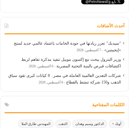
أحدث الأضافات
“سيدبك” تعزز ريادتها في جودة الخامات باعتماد عالمي جديد لمنتج
«إيجيبتين»
7 أغسطس، 2026
وزير البترول يبحث مع إكسون موبيل تنفيذ مذكرة تفاهم لربط
اكتشافات قبرص بالبنية التحتية المصرية
6 أغسطس، 2026
شركات التعدين العالمية العاملة في مصر.. 8 كيانات كبرى تقود سباق
الذهب و150 شركة تنشط بالقطاع
6 أغسطس، 2026
الكلمات المفتاحية
أوبك +
الدكتور وسيم وهدان
الذهب
المهندس طارق الملا