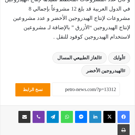
في الدول العربية قد بلغ 12 مشروعاً بإجمالي 8
مشروعات لإنتاج الهيدروجين الأخضر و عدد مشروعين
لإنتاج الهيدروجين “الأزرق ” بالإضافة لـ مشروعين
لاستخدام الهيدروجين كوقود للنقل .
أوابك
الغاز الطبيعي المسال
الهيدروجين الأخضر
نسخ الرابط
لينكدإن
ماسنجر
واتساب
تيلقرام
ڤايبر
مشاركة عبر البريد
طباعة