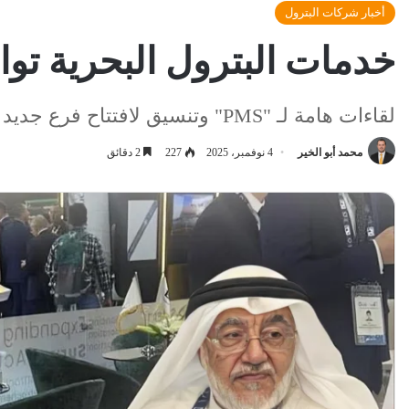
أخبار شركات البترول
خدمات البترول البحرية تواص
لقاءات هامة لـ "PMS" وتنسيق لافتتاح فرع جديد بالإمارات لتعزيز التوسع الإقليمي
محمد أبو الخير
4 نوفمبر، 2025
227
2 دقائق