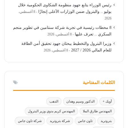
رئيس الوزراء يتابع جهود منظومة الشكاوى الحكومية خلال
يوليو .. والبترول ضمن الوزارات الأعلى إنجازًا
8 أغسطس،
2026
8 محطات رئيسية في تجربة شركة سنتامين في تطوير منجم
السكري .. تعرف عليها
8 أغسطس، 2026
وزيرا البترول والتخطيط يبحثان جهود تحقيق أمن الطاقة
للعام المالي 2026 / 2027
8 أغسطس، 2026
الكلمات المفتاحية
أوبك +
الدكتور وسيم وهدان
الذهب
المهندس طارق الملا
المهندس كريم بدوي وزير البترول
بتروتريد
تاون جاس
شركة بتروتريد
شركة تاون جاس