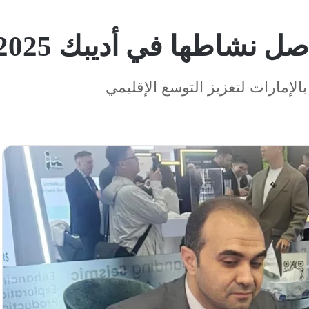
ل نشاطها في أديبك 2025