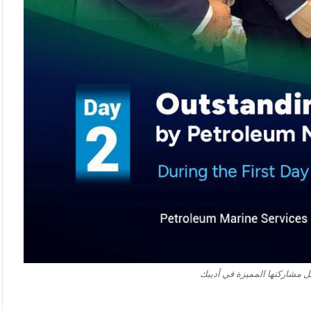
ل مشاركتها المميزة في أديبك