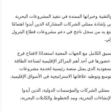
لتقنية وخبراتها الممتدة في تنفيذ المشروعات البحرية
ي بإشادة ممثلي الشركات المشاركة الذين أبدوا اهتمامًا
يع مجالات التعاون والشراكة مع PMS لما تتمتع به من سجل ناجح في دعم مشروعات قطاع البترول
لي.
ق الكامل مع الجهات المعنية استعدادًا لافتتاح فرع
ن حضورها في أحد أهم المراكز الإقليمية لصناعة الطاقة
ة السعودية الذي يمثل منصة رئيسية لخدمة مشروعات
ع وتوطيد علاقاتها الاستراتيجية في الأسواق الإقليمية.
من ممثلي الشركات والمؤسسات الدولية، الذين أبدوا
 في مجالات الإنشاءات البحرية، ومد الخطوط والكابلات البحرية،