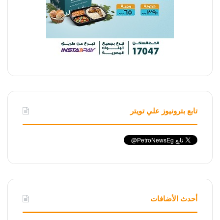
تابع بترونيوز علي تويتر
أحدث الأضافات