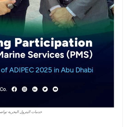
خدمات البترول البحرية تواص