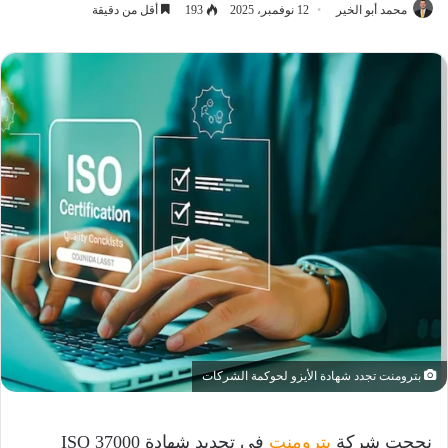
محمد أبو الخير
12 نوفمبر، 2025
193
أقل من دقيقة
بترومنت تجدد شهادة الأيزو لحوكمة الشركات
نجحت شركة
بترومنت
في تجديد شهادة ISO 37000