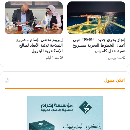
إنجاز بحري جديد.. “PMS” تنهي
إيبروم تحتفي بإتمام مشروع
أعمال الخطوط البحرية بمشروع
النمذجة ثلاثية الأبعاد لصالح
تنمية حقل كاموس
الإسكندرية للبترول
منذ يومين
منذ 6 أيام
اعلان ممول