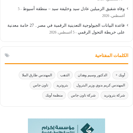
وفاة شقيق الزميلين عادل سيد وخليفة سيد – منطقة أسيوط
5
أغسطس، 2026
قاعدة البيانات الجيولوجية التعدينية الرقمية في مصر.. 27 خامة معدنية
على خريطة التحول الرقمي
5 أغسطس، 2026
الكلمات المفتاحية
أوبك +
الدكتور وسيم وهدان
الذهب
المهندس طارق الملا
المهندس كريم بدوي وزير البترول
بتروتريد
تاون جاس
شركة بتروتريد
شركة تاون جاس
منظمة أوبك