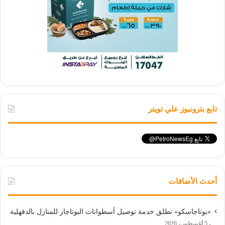
تابع بترونيوز علي تويتر
أحدث الأضافات
«بوتاجاسكو» تطلق خدمة توصيل أسطوانات البوتاجاز للمنازل بالدقهلية
5 أغسطس، 2026