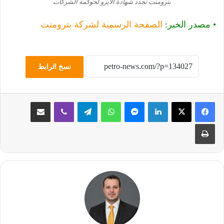
بترومنت تجدد شهادة الأيزو لحوكمة الشركات
• مصدر الخبر:
الصفحة الرسمية لشركة بترومنت
نسخ الرابط
لينكدإن
ماسنجر
واتساب
تيلقرام
ڤايبر
مشاركة عبر البريد
طباعة