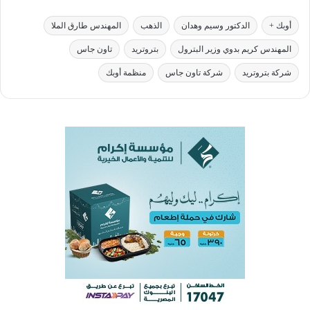
أوبك +
الدكتور وسيم وهدان
الذهب
المهندس طارق الملا
المهندس كريم بدوي وزير البترول
بتروتريد
تاون جاس
شركة بتروتريد
شركة تاون جاس
منظمة أوبك