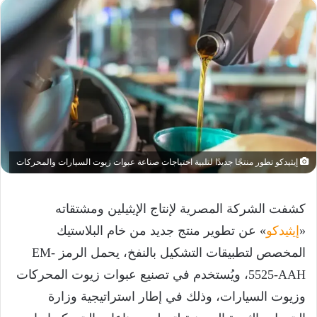
إيثيدكو تطور منتجًا جديدًا لتلبية احتياجات صناعة عبوات زيوت السيارات والمحركات
كشفت الشركة المصرية لإنتاج الإيثيلين ومشتقاته
«
إيثيدكو
» عن تطوير منتج جديد من خام البلاستيك
المخصص لتطبيقات التشكيل بالنفخ، يحمل الرمز EM-
5525-AAH، ويُستخدم في تصنيع عبوات زيوت المحركات
وزيوت السيارات، وذلك في إطار استراتيجية وزارة