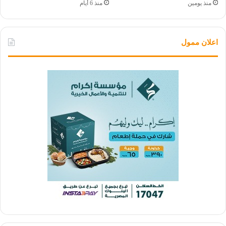
منذ يومين
منذ 6 أيام
اعلان ممول