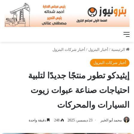
القائمة
الرئيسية
/
أخبار البترول
/
أخبار شركات البترول
أخبار شركات البترول
إيثيدكو تطور منتجًا جديدًا لتلبية
احتياجات صناعة عبوات زيوت
السيارات والمحركات
محمد أبو الخير
23 ديسمبر، 2025
248
دقيقة واحدة