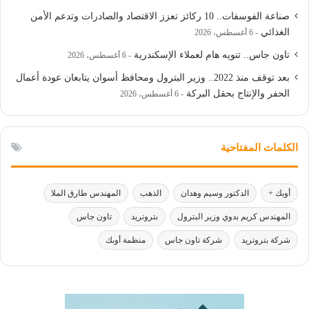
صناعة الفوسفات.. 10 ركائز تعزز الاقتصاد والصادرات وتدعم الأمن
الغذائي
6 أغسطس، 2026
تاون جاس.. تنويه هام لعملاء الإسكندرية
6 أغسطس، 2026
بعد توقف منذ 2022.. وزير البترول ومحافظ أسوان يتابعان عودة أعمال
الحفر والإنتاج بحقل البركة
6 أغسطس، 2026
الكلمات المفتاحية
أوبك +
الدكتور وسيم وهدان
الذهب
المهندس طارق الملا
المهندس كريم بدوي وزير البترول
بتروتريد
تاون جاس
شركة بتروتريد
شركة تاون جاس
منظمة أوبك