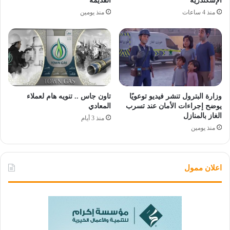
الإسكندرية
القديمة
منذ 4 ساعات
منذ يومين
وزارة البترول تنشر فيديو توعويًا
تاون جاس .. تنويه هام لعملاء
يوضح إجراءات الأمان عند تسرب
المعادي
الغاز بالمنازل
منذ 3 أيام
منذ يومين
اعلان ممول