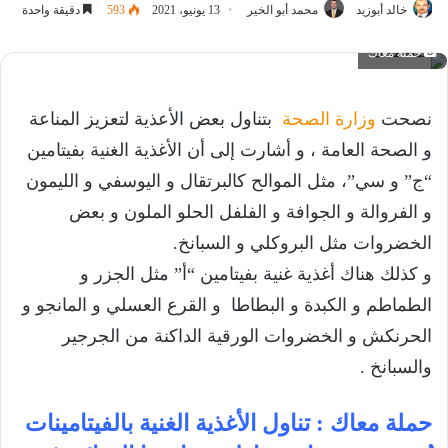
خالد أبوزيد
محمد أبو الخير
13 يونيو، 2021
593
دقيقة واحدة
حملة معاك
نصحت
وزارة الصحة
بتناول بعض الأعذية لتعزيز المناعة
و الصحة العامة ، و أشارت إلى أن الأغذية الغنية بفيتامين
“ج” و سي”، مثل الموالح كالبرتقال و اليوسفي و الليمون
و الفروالة و الجوافة و الفلفل الحلو الملون و بعض
الخضروات مثل البروكلي و السبانخ.
و كذلك هناك أغذية غنية بفيتامين “أ” مثل الجزر و
الطماطم و الكبدة و البطاطا و القرع العسلي و المانجو و
الحرنكش و الخضروات الورقية الداكنة من الجرجير
والسبانخ .
حملة معاك : تناول الأغذية الغنية بالفيتامينات