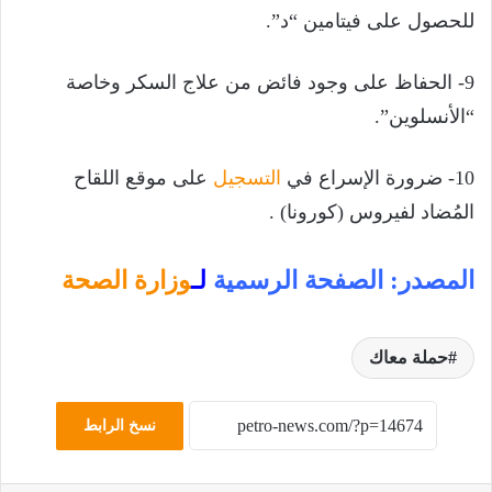
للحصول على فيتامين “د”.
9- الحفاظ على وجود فائض من علاج السكر وخاصة
“الأنسلوين”.
10- ضرورة الإسراع في
التسجيل
على موقع اللقاح
المُضاد لفيروس (كورونا) .
المصدر: الصفحة الرسمية
لـ
وزارة الصحة
حملة معاك
نسخ الرابط