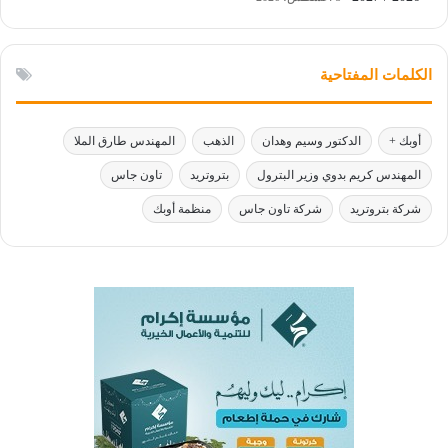
الكلمات المفتاحية
أوبك +
الدكتور وسيم وهدان
الذهب
المهندس طارق الملا
المهندس كريم بدوي وزير البترول
بتروتريد
تاون جاس
شركة بتروتريد
شركة تاون جاس
منظمة أوبك