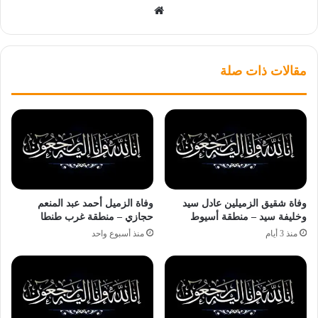
موقع
الويب
مقالات ذات صلة
وفاة شقيق الزميلين عادل سيد
وفاة الزميل أحمد عبد المنعم
وخليفة سيد – منطقة أسيوط
حجازي – منطقة غرب طنطا
منذ 3 أيام
منذ أسبوع واحد