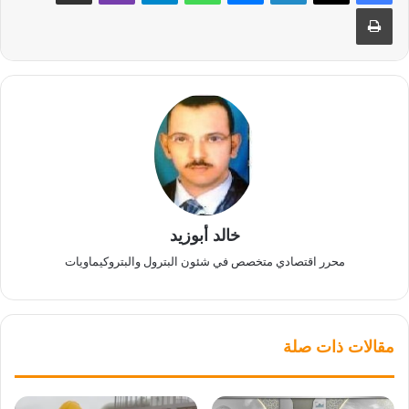
طباعة
خالد أبوزيد
محرر اقتصادي متخصص في شئون البترول والبتروكيماويات
مقالات ذات صلة