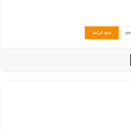
نسخ الرابط
طباعة