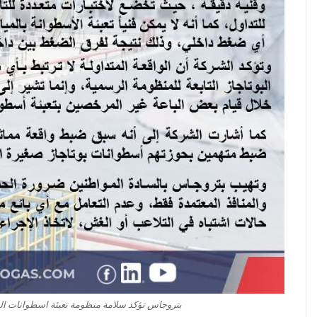
بتروجاس تؤكد سلامة منظومة تعبئة اسطوانات الب