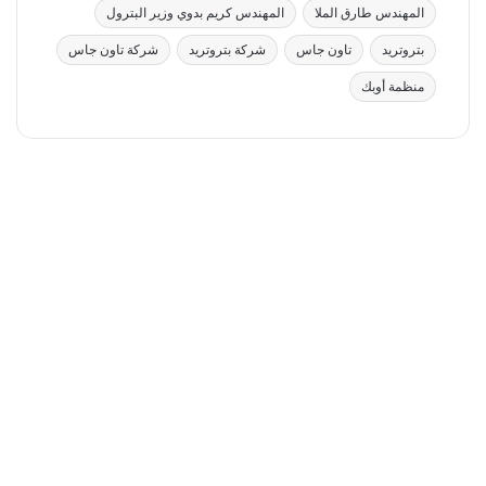
المهندس طارق الملا
المهندس كريم بدوي وزير البترول
بتروتريد
تاون جاس
شركة بتروتريد
شركة تاون جاس
منظمة أوبك