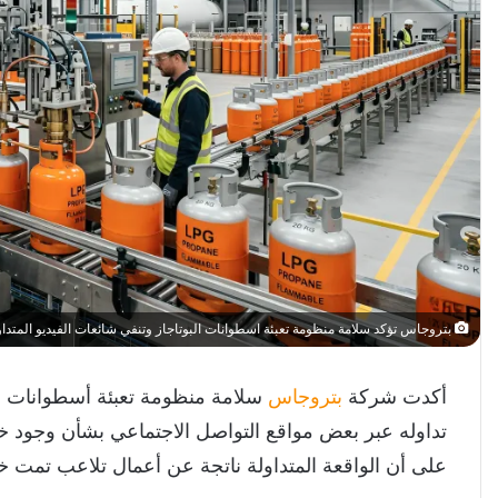
بتروجاس تؤكد سلامة منظومة تعبئة اسطوانات البوتاجاز وتنفي شائعات الفيديو المتدا
أكدت شركة
بتروجاس
سلامة منظومة تعبئة أسطوانات الب
تداوله عبر بعض مواقع التواصل الاجتماعي بشأن وجود خل
على أن الواقعة المتداولة ناتجة عن أعمال تلاعب تمت خ