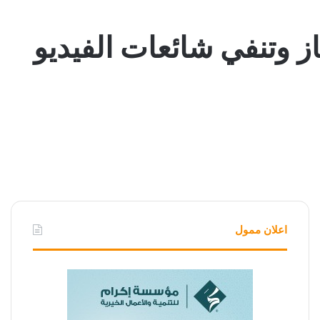
ز وتنفي شائعات الفيديو
اعلان ممول