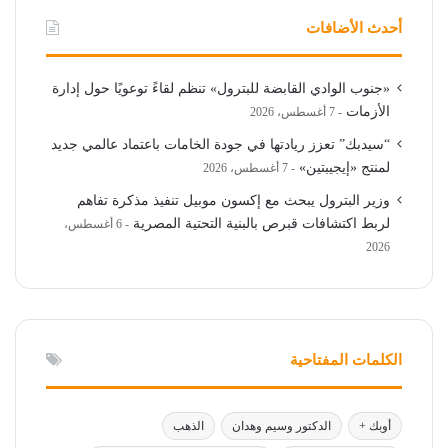
أحدث الأضافات
«جنوب الوادي القابضة للبترول» تنظم لقاءً توعويًا حول إدارة
الأزمات
7 أغسطس، 2026
“سيدبك” تعزز ريادتها في جودة الخامات باعتماد عالمي جديد
لمنتج «إيجيبتين»
7 أغسطس، 2026
وزير البترول يبحث مع إكسون موبيل تنفيذ مذكرة تفاهم
لربط اكتشافات قبرص بالبنية التحتية المصرية
6 أغسطس،
2026
الكلمات المفتاحية
أوبك +
الدكتور وسيم وهدان
الذهب