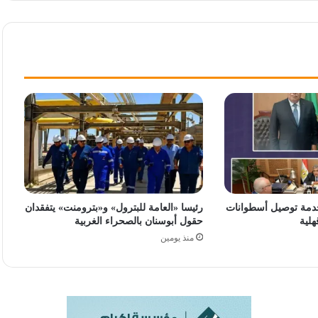
دمة توصيل أسطوانات
رئيسا «العامة للبترول» و«بترومنت» يتفقدان
هلية
حقول أبوسنان بالصحراء الغربية
منذ يومين