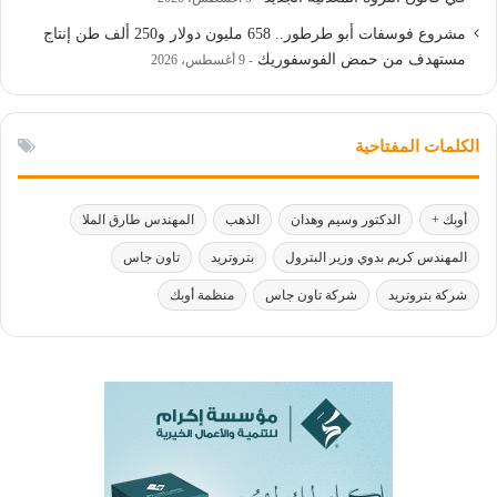
مشروع فوسفات أبو طرطور.. 658 مليون دولار و250 ألف طن إنتاج
مستهدف من حمض الفوسفوريك
9 أغسطس، 2026
الكلمات المفتاحية
أوبك +
الدكتور وسيم وهدان
الذهب
المهندس طارق الملا
المهندس كريم بدوي وزير البترول
بتروتريد
تاون جاس
شركة بتروتريد
شركة تاون جاس
منظمة أوبك