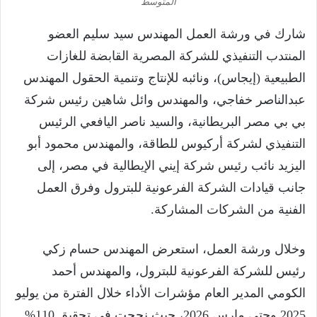
المتوسط
شارك في ورشة العمل المهندس سيد سليم العضو
المنتدب التنفيذي للشركة المصرية القابضة للغازات
الطبيعية (إيجاس)، ونائبه للإنتاج وتنمية الحقول المهندس
عبدالناصر خفاجي، والمهندس وائل شاهين رئيس شركة
بي بي مصر البريطانية، والسيد ناصر اليافعي الرئيس
التنفيذي لشركة أركيوس للطاقة، والمهندس محمود أبو
اليزيد نائب رئيس شركة إيني الإيطالية في مصر، إلى
جانب قيادات الشركة الفرعونية للبترول وفرق العمل
الفنية من الشركات المشاركة.
وخلال ورشة العمل، استعرض المهندس حسام زكي
رئيس للشركة الفرعونية للبترول، والمهندس أحمد
الكومي المدير العام مؤشرات الأداء خلال الفترة من يوليو
2025 وحتى مارس 2026، حيث نجحت في تحقيق 110%