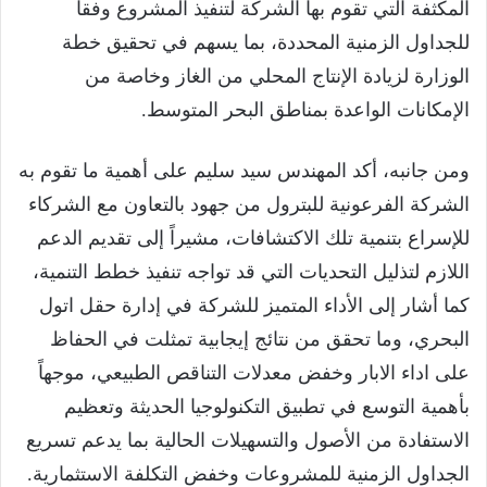
المكثفة التي تقوم بها الشركة لتنفيذ المشروع وفقاً
للجداول الزمنية المحددة، بما يسهم في تحقيق خطة
الوزارة لزيادة الإنتاج المحلي من الغاز وخاصة من
الإمكانات الواعدة بمناطق البحر المتوسط.
ومن جانبه، أكد المهندس سيد سليم على أهمية ما تقوم به
الشركة الفرعونية للبترول من جهود بالتعاون مع الشركاء
للإسراع بتنمية تلك الاكتشافات، مشيراً إلى تقديم الدعم
اللازم لتذليل التحديات التي قد تواجه تنفيذ خطط التنمية،
كما أشار إلى الأداء المتميز للشركة في إدارة حقل اتول
البحري، وما تحقق من نتائج إيجابية تمثلت في الحفاظ
على اداء الابار وخفض معدلات التناقص الطبيعي، موجهاً
بأهمية التوسع في تطبيق التكنولوجيا الحديثة وتعظيم
الاستفادة من الأصول والتسهيلات الحالية بما يدعم تسريع
الجداول الزمنية للمشروعات وخفض التكلفة الاستثمارية.