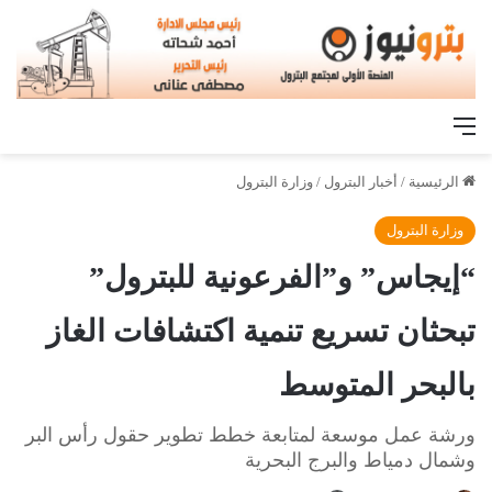
القائمة
الرئيسية
/
أخبار البترول
/
وزارة البترول
وزارة البترول
“إيجاس” و”الفرعونية للبترول”
تبحثان تسريع تنمية اكتشافات الغاز
بالبحر المتوسط
ورشة عمل موسعة لمتابعة خطط تطوير حقول رأس البر
وشمال دمياط والبرج البحرية