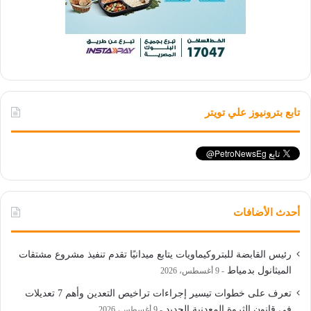
تابع بترونيوز علي تويتر
أحدث الأضافات
رئيس القابضة للبتروكيماويات يتابع ميدانيًا تقدم تنفيذ مشروع مشتقات
الميثانول بدمياط
9 أغسطس، 2026
تعرف على خطوات تيسير إجراءات تراخيص التعدين وأهم 7 تعديلات
في قانون الثروة المعدنية الجديد
9 أغسطس، 2026