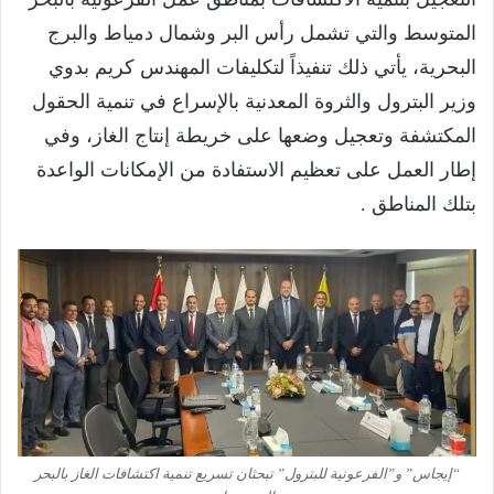
المتوسط والتي تشمل رأس البر وشمال دمياط والبرج
البحرية، يأتي ذلك تنفيذاً لتكليفات المهندس كريم بدوي
وزير البترول والثروة المعدنية بالإسراع في تنمية الحقول
المكتشفة وتعجيل وضعها على خريطة إنتاج الغاز، وفي
إطار العمل على تعظيم الاستفادة من الإمكانات الواعدة
بتلك المناطق .
“إيجاس” و”الفرعونية للبترول” تبحثان تسريع تنمية اكتشافات الغاز بالبحر