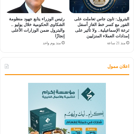
البترول: تاون جاس تعاملت على
رئيس الوزراء يتابع جهود منظومة
الفور مع كسر خط الغاز أسفل
الشكاوى الحكومية خلال يوليو ..
ترعة الإسماعيلية.. ولا تأثير على
والبترول ضمن الوزارات الأعلى
إمدادات العملاء المنزليين
إنجازًا
منذ 21 ساعة
منذ يوم واحد
اعلان ممول