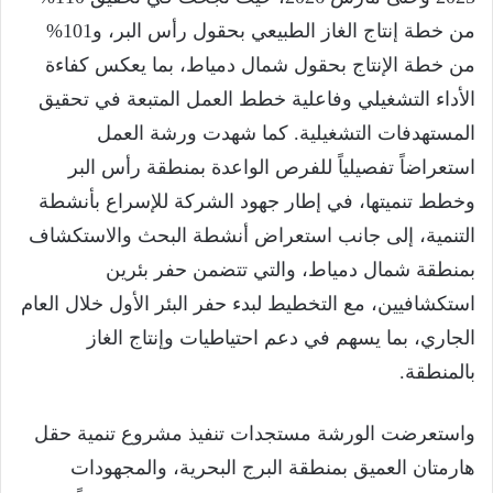
من خطة إنتاج الغاز الطبيعي بحقول رأس البر، و101%
من خطة الإنتاج بحقول شمال دمياط، بما يعكس كفاءة
الأداء التشغيلي وفاعلية خطط العمل المتبعة في تحقيق
المستهدفات التشغيلية. كما شهدت ورشة العمل
استعراضاً تفصيلياً للفرص الواعدة بمنطقة رأس البر
وخطط تنميتها، في إطار جهود الشركة للإسراع بأنشطة
التنمية، إلى جانب استعراض أنشطة البحث والاستكشاف
بمنطقة شمال دمياط، والتي تتضمن حفر بئرين
استكشافيين، مع التخطيط لبدء حفر البئر الأول خلال العام
الجاري، بما يسهم في دعم احتياطيات وإنتاج الغاز
بالمنطقة.
واستعرضت الورشة مستجدات تنفيذ مشروع تنمية حقل
هارمتان العميق بمنطقة البرج البحرية، والمجهودات