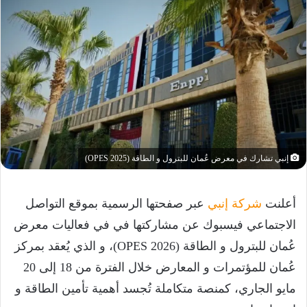
إنبي تشارك في معرض عُمان للبترول و الطاقة (OPES 2025)
أعلنت
شركة إنبي
عبر صفحتها الرسمية بموقع التواصل
الاجتماعي فيسبوك عن مشاركتها في في فعاليات معرض
عُمان للبترول و الطاقة (OPES 2026)، و الذي يُعقد بمركز
عُمان للمؤتمرات و المعارض خلال الفترة من 18 إلى 20
مايو الجاري، كمنصة متكاملة تُجسد أهمية تأمين الطاقة و