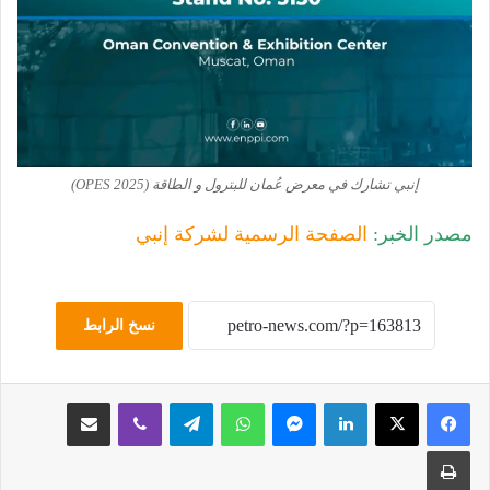
إنبي تشارك في معرض عُمان للبترول و الطاقة (OPES 2025)
مصدر الخبر:
الصفحة الرسمية لشركة إنبي
نسخ الرابط
لينكدإن
ماسنجر
واتساب
تيلقرام
ڤايبر
مشاركة عبر البريد
طباعة