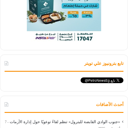
تابع بترونيوز علي تويتر
أحدث الأضافات
«جنوب الوادي القابضة للبترول» تنظم لقاءً توعويًا حول إدارة الأزمات
7