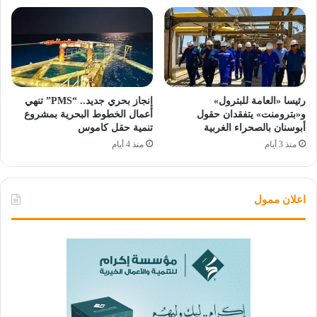
رئيسا «العامة للبترول»
إنجاز بحري جديد.. “PMS” تنهي
و«بترومنت» يتفقدان حقول
أعمال الخطوط البحرية بمشروع
أبوسنان بالصحراء الغربية
تنمية حقل كاموس
منذ 3 أيام
منذ 4 أيام
اعلان ممول