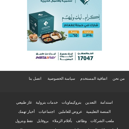
من نحن
اتفاقية المستخدم
سياسة الخصوصية
اتصل بنا
استدامة
التعدين
بتروكيماويات
خدمات بترولية
غاز طبيعي
المنصة التعليمية
عروض للعاملين
اجتماعيات
أخبار تهمك
ملعب الشركات
وظائف
بأقلام الزملاء
بروفايل
نفط وبترول