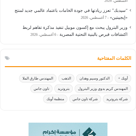
أغسطس، 2026
“سيدبك” تعزز ريادتها في جودة الخامات باعتماد عالمي جديد لمنتج
«إيجيبتين»
7 أغسطس، 2026
وزير البترول يبحث مع إكسون موبيل تنفيذ مذكرة تفاهم لربط
اكتشافات قبرص بالبنية التحتية المصرية
6 أغسطس، 2026
الكلمات المفتاحية
أوبك +
الدكتور وسيم وهدان
الذهب
المهندس طارق الملا
المهندس كريم بدوي وزير البترول
بتروتريد
تاون جاس
شركة بتروتريد
شركة تاون جاس
منظمة أوبك