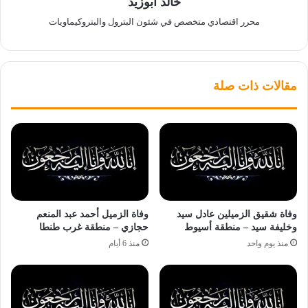
خالد أبوزيد
محرر اقتصادي متخصص في شئون البترول والبتروكيماويات
مقالات ذات صلة
وفاة شقيق الزميلين عادل سيد
وفاة الزميل أحمد عبد المنعم
وخليفة سيد – منطقة أسيوط
حجازي – منطقة غرب طنطا
منذ يوم واحد
منذ 6 أيام