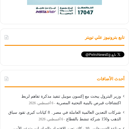
تابع بترونيوز علي تويتر
أحدث الأضافات
وزير البترول يبحث مع إكسون موبيل تنفيذ مذكرة تفاهم لربط
اكتشافات قبرص بالبنية التحتية المصرية
6 أغسطس، 2026
شركات التعدين العالمية العاملة في مصر.. 8 كيانات كبرى تقود سباق
الذهب و150 شركة تنشط بالقطاع
6 أغسطس، 2026
صناعة الفوسفات.. 10 ركائز تعزز الاقتصاد والصادرات وتدعم الأمن