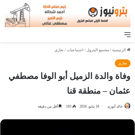
القائمة
الرئيسية
/
مجتمع البترول
/
اجتماعيات
/
تعازي
تعازي
وفاة والدة الزميل أبو الوفا مصطفي
عثمان – منطقة قنا
خالد أبوزيد
18 مايو، 2026
183
أقل من دقيقة