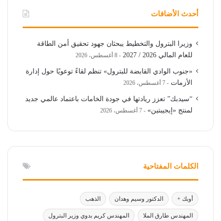
أحدث الأضافات
وزيرا البترول والتخطيط يبحثان جهود تحقيق أمن الطاقة
للعام المالي 2026 / 2027
8 أغسطس، 2026
«جنوب الوادي القابضة للبترول» تنظم لقاءً توعويًا حول إدارة
الأزمات
7 أغسطس، 2026
“سيدبك” تعزز ريادتها في جودة الخامات باعتماد عالمي جديد
لمنتج «إيجيبتين»
7 أغسطس، 2026
الكلمات المفتاحية
أوبك +
الدكتور وسيم وهدان
الذهب
المهندس طارق الملا
المهندس كريم بدوي وزير البترول