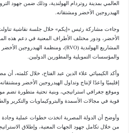
العالمي بمدينة روتردام الهولندية، وذلك ضمن جهود التر
الهيدروجين الأخضر ومشتقاته.
وجاءت مشاركة رئيس «إيكم» خلال جلسة نقاشية تناولت 
الأخضر، ودور مختلف الأطراف المعنية في دعم هذه ال
والمؤسسات التمويلية والمطورين الدوليين.
وأكد الكيميائي علاء الدين عبد الفتاح، خلال كلمته، أن م
إقليميًا واعدًا لإنتاج وتداول الهيدروجين الأخضر ومشتقا
وموقع جغرافي استراتيجي، وبنية تحتية متطورة تضم موا
قوية في مجالات الأسمدة والبتروكيماويات والتكرير والط
وأوضح أن الدولة المصرية اتخذت خطوات عملية وجادة لته
من خلال تكامل جهود الجهات المعنية، وإطلاق الاستراتي