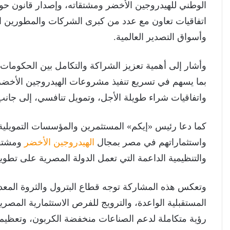
الوطني للهيدروجين الأخضر ومشتقاته، وإصدار قانون حوا
اتفاقيات تعاون مع عدد من كبرى الشركات والمطورين ال
وأسواق التصدير العالمية.
وأشار إلى أهمية تعزيز الشراكة والتكامل بين الحكومات
بما يسهم في تسريع تنفيذ مشروعات الهيدروجين الأخضر
واتفاقيات شراء طويلة الأجل، وتمويل تنافسي، إلى جانب 
كما دعا رئيس «إيكم» المستثمرين والمؤسسات التمويلية 
واستثماراتهم في مصر بمجال
الهيدروجين الأخضر
ومشتقات
والتنظيمية الداعمة التي تعمل الدولة المصرية على تطوير
وتعكس هذه المشاركة توجه قطاع البترول والثروة المعدني
المستقبلية الواعدة، والترويج للفرص الاستثمارية الم
رؤية متكاملة لدعم الصناعات منخفضة الكربون، وتعظيم ال