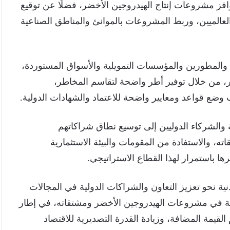
فز مشروعات إنتاج الهيدروجين الأخضر، فضلًا عن توقيع
عالميين، وربط المشروعات بالموانئ والمناطق الصناعية
 والمطورين والمؤسسات التمويلية والأسواق المستوردة،
، من خلال توفير أطر واضحة لتقاسم المخاطر،
وضع قواعد ومعايير واضحة للاعتماد والشهادات الدولية.
والشركاء الدوليين إلى توسيع نطاق شراكاتهم
ه، والاستفادة من المقومات والبيئة الاستثمارية
ها باستمرار لهذا القطاع الاستراتيجي.
ة نحو تعزيز التعاون والشراكات الدولية في المجالات
صرية في مشروعات الهيدروجين الأخضر ومشتقاته، في إطار
قيمة المضافة، وزيادة القدرة التصديرية للاقتصاد