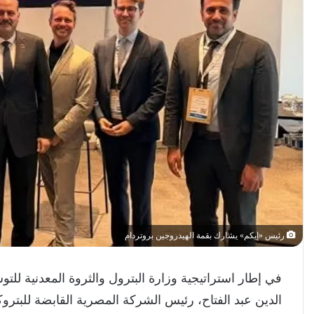
رئيس «إيكم» يشارك بقمة الهيدروجين بروتردام
في إطار استراتيجية وزارة البترول والثروة المعدنية ل
الدين عبد الفتاح، رئيس الشركة المصرية القابضة للبتر