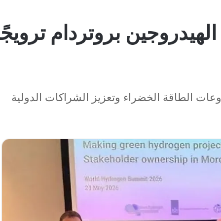
هيدروجين بروتردام ترويجً
عات الطاقة الخضراء وتعزيز الشراكات الدولية