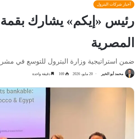
أخبار شركات البترول
رئيس «إيكم» يشارك بقمة ال
المصرية
ضمن استراتيجية وزارة البترول للتوسع في مشرو
محمد أبو الخير
20 مايو، 2026
169
دقيقة واحدة