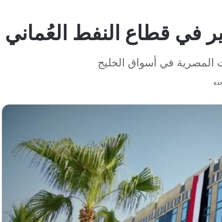
طاع النفط العُماني بقيمة 355 مليو
 المصرية في أسواق الخليج
حدة