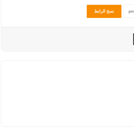
نسخ الرابط
طباعة