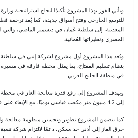
ويأتي الفوز بهذا المشروع تأكيدًا لنجاح استراتيجية وزار
للتوسع الخارجي وفتح أسواق جديدة، كما يُعد ترجمة فعلية
المعدنية، إلى سلطنة عُمان في ديسمبر الماضي، والتي 
المصري ونظيراتها العُمانية.
ويُعد هذا المشروع أول مشروع لشركة إنبي في سلطنة ع
بنظام تسليم المفتاح، بما يمثل محطة فارقة في مسيرة ا
في منطقة الخليج العربي.
إلى 4.2 مليون متر مكعب قياسي يوميًا، مع الإبقاء على قدرة معالجة النفط عند 4000 متر مكعب يوميًا.
كما يتضمن المشروع تطوير وتحسين منظومة معالجة واستغ
حرق الغاز إلى أدنى حد ممكن، دعمًا لالتزام شركة تنمية