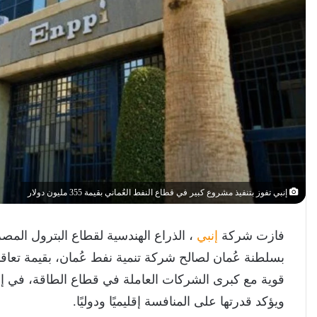
إنبي تفوز بتنفيذ مشروع كبير في قطاع النفط العُماني بقيمة 355 مليون دولار
فازت شركة
إنبي
، الذراع الهندسية لقطاع البترول الم
قوية مع كبرى الشركات العاملة في قطاع الطاقة، في إن
ويؤكد قدرتها على المنافسة إقليميًا ودوليًا.