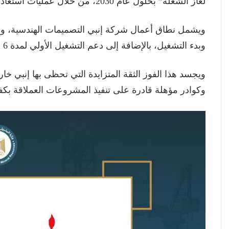
لغاز الشعلة” بحلول عام 2030، من خلال عمليات استعادة غاز الشعلة وتحسين الاستدامة البيئية.
ويشمل نطاق أعمال شركة إنبي التصميمات الهندسية، وال
وبدء التشغيل، بالإضافة إلى دعم التشغيل الأولي لمدة 6 أشهر بعد الاستلام الابتدائي.
ويجسد هذا الفوز الثقة المتزايدة التي تحظى بها إنبي خا
وكوادر مؤهلة قادرة على تنفيذ المشروعات العملاقة بكفا