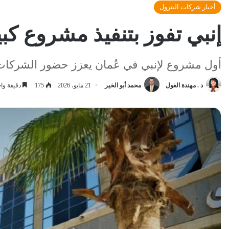
أخبار شركات البترول
إنبي تفوز بتنفيذ مشروع كبير في ق
أول مشروع لإنبي في عُمان يعزز حضور الشركات
د . مهندة الغول
محمد أبو الخير
21 مايو، 2026
175
دقيقة وا