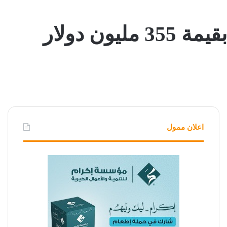
ن دولار
اعلان ممول