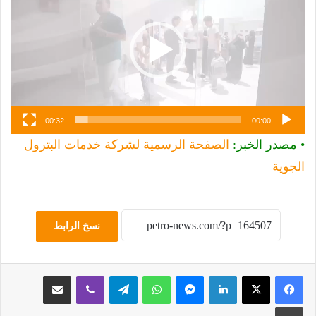
00:32
00:00
• مصدر الخبر:
الصفحة الرسمية لشركة خدمات البترول
الجوية
نسخ الرابط
لينكدإن
ماسنجر
واتساب
تيلقرام
ڤايبر
مشاركة عبر البريد
طباعة