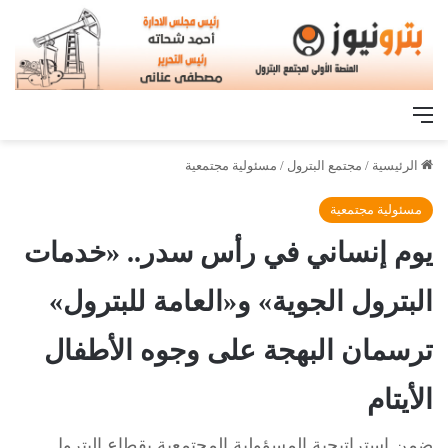
القائمة
الرئيسية
/
مجتمع البترول
/
مسئولية مجتمعية
مسئولية مجتمعية
يوم إنساني في رأس سدر.. «خدمات
البترول الجوية» و«العامة للبترول»
ترسمان البهجة على وجوه الأطفال
الأيتام
ضمن استراتيجية المسؤولية المجتمعية بقطاع البترول