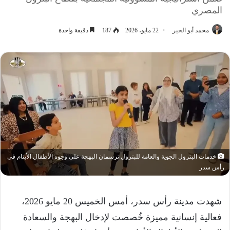
المصري
محمد أبو الخير
22 مايو، 2026
187
دقيقة واحدة
خدمات البترول الجوية والعامة للبترول ترسمان البهجة على وجوه الأطفال الأيتام في
رأس سدر
شهدت مدينة رأس سدر، أمس الخميس 20 مايو 2026،
فعالية إنسانية مميزة خُصصت لإدخال البهجة والسعادة