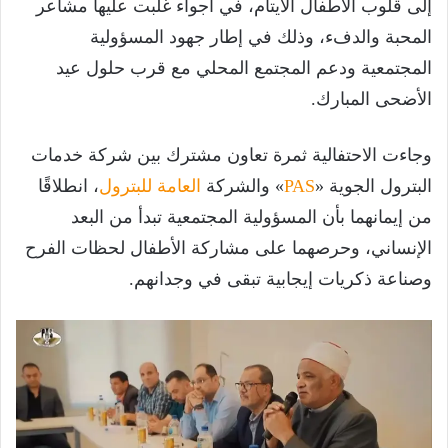
إلى قلوب الأطفال الأيتام، في أجواء غلبت عليها مشاعر
المحبة والدفء، وذلك في إطار جهود المسؤولية
المجتمعية ودعم المجتمع المحلي مع قرب حلول عيد
الأضحى المبارك.
وجاءت الاحتفالية ثمرة تعاون مشترك بين شركة خدمات
البترول الجوية «
PAS
» والشركة
العامة للبترول
، انطلاقًا
من إيمانهما بأن المسؤولية المجتمعية تبدأ من البعد
الإنساني، وحرصهما على مشاركة الأطفال لحظات الفرح
وصناعة ذكريات إيجابية تبقى في وجدانهم.