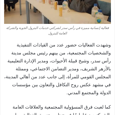
فعالية إنسانية مميزة في رأس سدر لشركتي خدمات البترول الجوية والشركة
العامة للبترول
وشهدت الفعاليات حضور عدد من القيادات التنفيذية
والشخصيات المجتمعية، من بينهم رئيس مجلس مدينة
رأس سدر، وشيخ قبيلة الأحيوات، ومدير الإدارة التعليمية
بالأزهر الشريف، ومدير التضامن الاجتماعي، وممثلة
المجلس القومي للمرأة، إلى جانب عدد من أهالي المدينة،
في مشهد عكس روح التكافل والتعاون بين مؤسسات
الدولة والمجتمع المدني.
كما لعبت فرق المسؤولية المجتمعية والعلاقات العامة
بالشركتين دورًا بارزًا في تنظيم وتنسيق الفعالية، بما