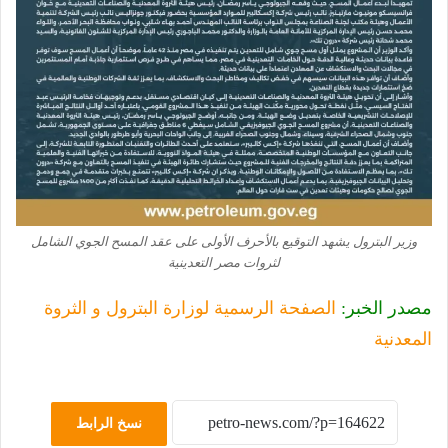
وزير البترول يشهد التوقيع بالأحرف الأولى على عقد المسح الجوي الشامل
لثروات مصر التعدينية
مصدر الخبر:
الصفحة الرسمية لوزارة البترول و الثروة
المعدنية
نسخ الرابط