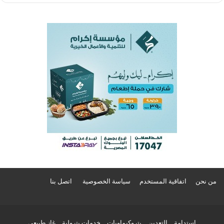
من نحن
اتفاقية المستخدم
سياسة الخصوصية
اتصل بنا
استدامة
التعدين
بتروكيماويات
خدمات بترولية
غاز طبيعي