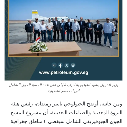
وزير البترول يشهد التوقيع بالأحرف الأولى على عقد المسح الجوي الشامل
لثروات مصر التعدينية
ومن جانبه، أوضح الجيولوجي ياسر رمضان، رئيس هيئة
الثروة المعدنية والصناعات التعدينية، أن مشروع المسح
الجوي الجيوفيزيقي الشامل سيغطي 6 مناطق جغرافية