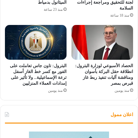
لجنة للتحقيق ومراجعة إجراءات
الميثانول بدمياط
السلامة
منذ 23 ساعة
منذ 18 ساعة
الحصاد الأسبوعي لوزارة البترول:
البترول: تاون جاس تعاملت على
انطلاقة حقل البركة بأسوان
الفور مع كسر خط الغاز أسفل
ومناقشة آليات تنفيذ ربط غاز
ترعة الإسماعيلية.. ولا تأثير على
قبرص بمصر
إمدادات العملاء المنزليين
منذ يومين
منذ يومين
اعلان ممول