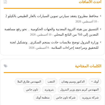
أحدث الأضافات
محافظ مطروح يتفقد سيارتي تموين السيارات بالغاز الطبيعي بالكيلو 2
10 أغسطس، 2026
التنسيق بين هيئة الثروة المعدنية والجهات الحكومية .. نحو رفع مساهمة
التعدين إلى 6% من الناتج المحلي
10 أغسطس، 2026
وزارة البترول توضح ملابسات حادث بمنجم السكري.. وتشكيل لجنة
للتحقيق ومراجعة إجراءات السلامة
9 أغسطس، 2026
الكلمات المفتاحية
أوبك +
الدكتور وسيم وهدان
الذهب
المهندس طارق الملا
المهندس كريم بدوي وزير البترول
بتروتريد
تاون جاس
شركة بتروتريد
شركة تاون جاس
منظمة أوبك