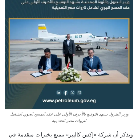
وزير البترول يشهد التوقيع بالأحرف الأولى على عقد المسح الجوي الشامل
لثروات مصر التعدينية
ويذكر أن شركة «إكس كاليبر» تتمتع بخبرات متقدمة في