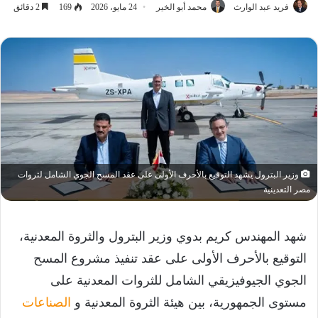
فريد عبد الوارث
محمد أبو الخير
24 مايو، 2026
169
2 دقائق
وزير البترول يشهد التوقيع بالأحرف الأولى على عقد المسح الجوي الشامل لثروات
مصر التعدينية
شهد المهندس كريم بدوي وزير البترول والثروة المعدنية،
التوقيع بالأحرف الأولى على عقد تنفيذ مشروع المسح
الجوي الجيوفيزيقي الشامل للثروات المعدنية على
مستوى الجمهورية، بين هيئة الثروة المعدنية و
الصناعات