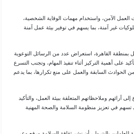
ت العمل الآمن، واستخدام مهمات الوقاية الشخصية،
وكيات غير آمنة، بما يسهم في توفير بيئة عمل آمنة
يل بمنطقة القاهرة، استعراض عدد من الرسائل التوعوية
كيد على أهمية التركيز أثناء تنفيذ المهام، وتجنب التسرع
ن الحوادث السابقة والعمل على منع تكرارها، بما يدعم
إلى آرائهم وملاحظاتهم المتعلقة ببيئة العمل، والتأكيد
ي تسهم في تعزيز منظومة السلامة والصحة المهنية
 للعاملين بالبترول، أن نشر ثقافة السلامة ورفع وعي