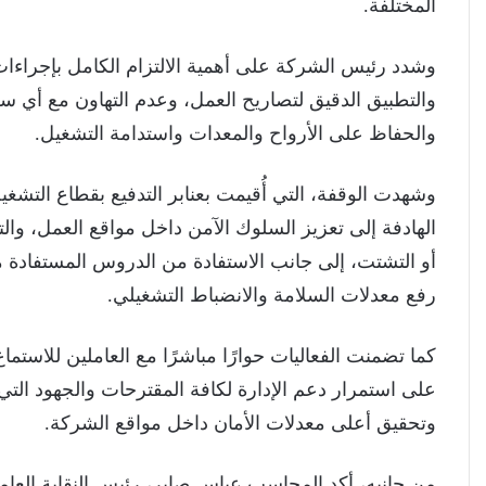
المختلفة.
وشدد رئيس الشركة على أهمية الالتزام الكامل بإجراءا
والتطبيق الدقيق لتصاريح العمل، وعدم التهاون مع أي سل
والحفاظ على الأرواح والمعدات واستدامة التشغيل.
وشهدت الوقفة، التي أُقيمت بعنابر التدفيع بقطاع التشغ
الهادفة إلى تعزيز السلوك الآمن داخل مواقع العمل، والتأ
أو التشتت، إلى جانب الاستفادة من الدروس المستفادة م
رفع معدلات السلامة والانضباط التشغيلي.
كما تضمنت الفعاليات حوارًا مباشرًا مع العاملين للاستماع 
على استمرار دعم الإدارة لكافة المقترحات والجهود الت
وتحقيق أعلى معدلات الأمان داخل مواقع الشركة.
من جانبه، أكد المحاسب عباس صابر، رئيس النقابة العامة