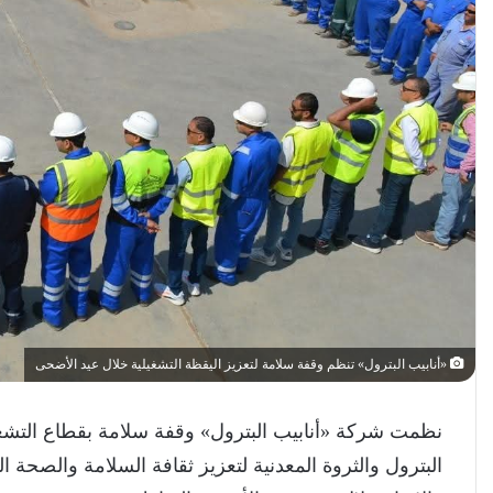
«أنابيب البترول» تنظم وقفة سلامة لتعزيز اليقظة التشغيلية خلال عيد الأضحى
نظمت شركة «أنابيب البترول» وقفة سلامة بقطاع التشغيل
البترول والثروة المعدنية لتعزيز ثقافة السلامة والصحة ا