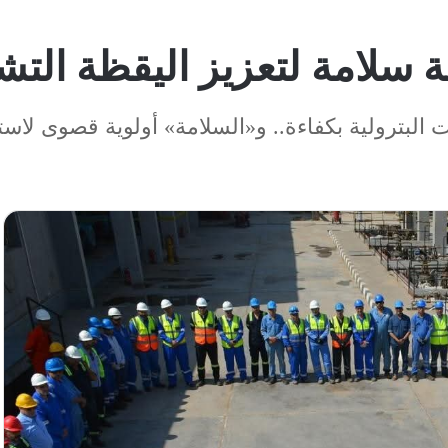
ة سلامة لتعزيز اليقظة التش
 البترولية بكفاءة.. و«السلامة» أولوية قصوى لاس