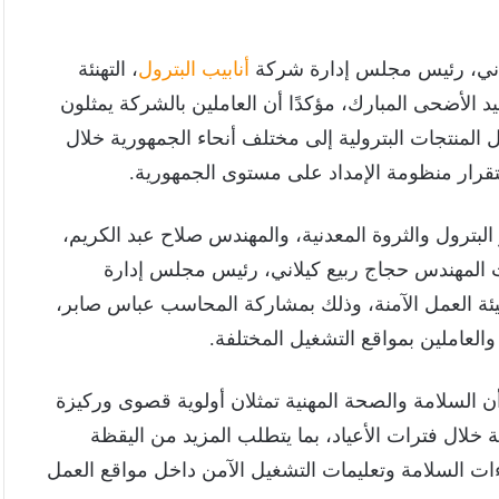
يلاني، رئيس مجلس إدارة شركة
أنابيب البترول
، التهنئة
 الأضحى المبارك، مؤكدًا أن العاملين بالشركة يمثلون
 المنتجات البترولية إلى مختلف أنحاء الجمهورية خلال
ستقرار منظومة الإمداد على مستوى الجمهورية.
البترول والثروة المعدنية، والمهندس صلاح عبد الكريم،
مات المهندس حجاج ربيع كيلاني، رئيس مجلس إدارة
يئة العمل الآمنة، وذلك بمشاركة المحاسب عباس صابر،
والعاملين بمواقع التشغيل المختلفة.
أن السلامة والصحة المهنية تمثلان أولوية قصوى وركيزة
 خلال فترات الأعياد، بما يتطلب المزيد من اليقظة
إجراءات السلامة وتعليمات التشغيل الآمن داخل مواقع العمل