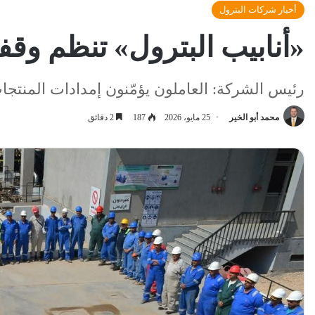
أخبار شركات البترول
«أنابيب البترول» تنظم وقف
رئيس الشركة: العاملون يؤمّنون إمدادات المنتجات
محمد أبو الخير
25 مايو، 2026
187
2 دقائق