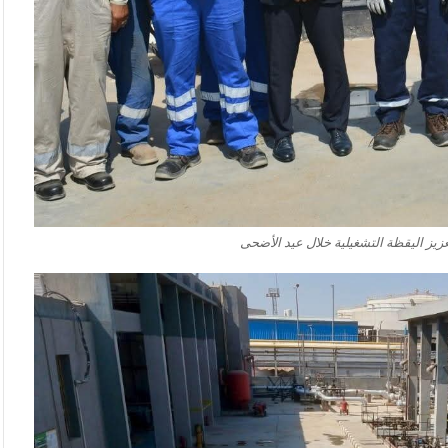
عزيز اليقظة التشغيلية خلال عيد الأضحى