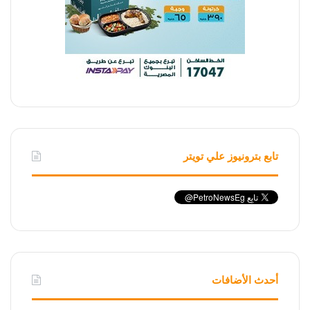
تابع بترونيوز علي تويتر
أحدث الأضافات