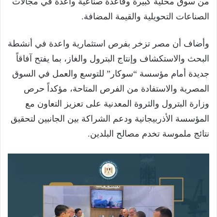
من سوق محلية كبيرة وقاعدة صناعية واعدة في مجالات
الصناعات التحويلية والقيمة المضافة.
وأضاف أن مصر تزخر بفرص استثمارية واعدة في أنشطة
البحث والاستكشاف وإنتاج البترول والغاز، بما يفتح آفاقاً
جديدة أمام مؤسسة “سوكار” للتوسع والعمل في السوق
المصرية والاستفادة من الفرص المتاحة، مؤكداً حرص
وزارة البترول والثروة المعدنية على تعزيز التعاون مع
المؤسسة الأذربيجانية ودعم الشراكة بين الجانبين لتحقيق
نتائج ملموسة تخدم مصالح البلدين.