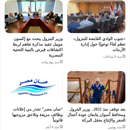
«جنوب الوادي القابضة للبترول»
وزير البترول يبحث مع إكسون
تنظم لقاءً توعويًا حول إدارة
موبيل تنفيذ مذكرة تفاهم لربط
الأزمات
اكتشافات قبرص بالبنية التحتية
المصرية
منذ 8 ساعات
منذ يوم واحد
بعد توقف منذ 2022.. وزير البترول
“صان مصر” تحذر من إعلانات
ومحافظ أسوان يتابعان عودة أعمال
وظائف مزيفة وتلاحق مروجيها
الحفر والإنتاج بحقل البركة
قانونياً
منذ يومين
منذ 4 أيام