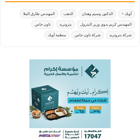
أوبك +
الدكتور وسيم وهدان
الذهب
المهندس طارق الملا
المهندس كريم بدوي وزير البترول
بتروتريد
تاون جاس
شركة بتروتريد
شركة تاون جاس
منظمة أوبك