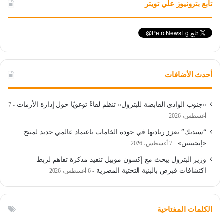
تابع بترونيوز علي تويتر
أحدث الأضافات
«جنوب الوادي القابضة للبترول» تنظم لقاءً توعويًا حول إدارة الأزمات
7
أغسطس، 2026
“سيدبك” تعزز ريادتها في جودة الخامات باعتماد عالمي جديد لمنتج
«إيجيبتين»
7 أغسطس، 2026
وزير البترول يبحث مع إكسون موبيل تنفيذ مذكرة تفاهم لربط
اكتشافات قبرص بالبنية التحتية المصرية
6 أغسطس، 2026
الكلمات المفتاحية