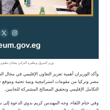
وزير البترول ونظيره التركي يبحثان تطوي
وأكد الوزيران أهمية تعزيز التعاون الإقليمي في مجال ا
مصر وتركيا من مقومات استراتيجية وبنية تحتية وموقع ج
التكامل الإقليمي وتحقيق المصالح المشتركة للجانبين.
وفي ختام اللقاء، وجه المهندس كريم بدوي الدعوة إلى ن