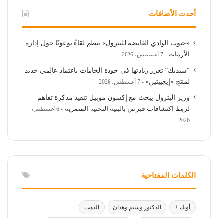
أحدث الأضافات
«جنوب الوادي القابضة للبترول» تنظم لقاءً توعويًا حول إدارة
الأزمات
7 أغسطس، 2026
“سيدبك” تعزز ريادتها في جودة الخامات باعتماد عالمي جديد
لمنتج «إيجيبتين»
7 أغسطس، 2026
وزير البترول يبحث مع إكسون موبيل تنفيذ مذكرة تفاهم
لربط اكتشافات قبرص بالبنية التحتية المصرية
6 أغسطس،
2026
الكلمات المفتاحية
أوبك +
الدكتور وسيم وهدان
الذهب