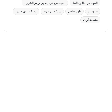
المهندس طارق الملا
المهندس كريم بدوي وزير البترول
بتروتريد
تاون جاس
شركة بتروتريد
شركة تاون جاس
منظمة أوبك