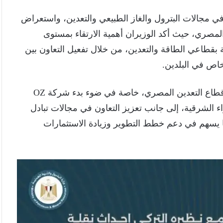
في مجالات البترول والغاز الطبيعي والتعدين، واستعراض
المصري، حيث أكد الوزيران أهمية الارتقاء بمستوى
ة بقطاعي الطاقة والتعدين، من خلال تفعيل التعاون بين
اص في البلدين.
كما بحث الجانبان فرص توسيع الاستثمارات التركية في قطاع التعدين المصري، خاصة في ضوء بدء شركة OZ
راء الشرقية، إلى جانب تعزيز التعاون في مجالات تبادل
ما يسهم في دعم خطط التطوير وزيادة الاستثمارات