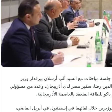
ن
 جلسة مباحثات مع السيد ألب أرسلان بيرقدار وزير
 الدين رضا، سفير مصر لدى أذربيجان، وعدد من مسؤولي
و للطاقة المنعقد بالعاصمة الأذربيجانية.
الوزيرين خلال لقائهما في إسطنبول في أبريل الماضي،