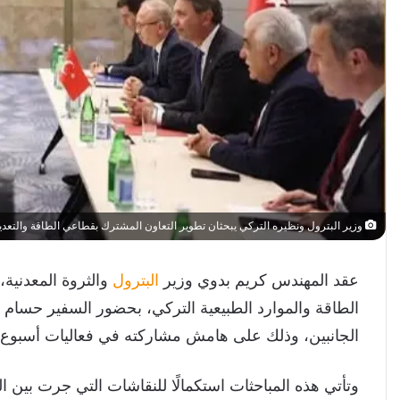
وزير البترول ونظيره التركي يبحثان تطوير التعاون المشترك بقطاعي الطاقة والتعدي
عقد المهندس كريم بدوي وزير
البترول
والثروة المعدنية،
الطاقة والموارد الطبيعية التركي، بحضور السفير حسام
الجانبين، وذلك على هامش مشاركته في فعاليات أسبوع باك
وتأتي هذه المباحثات استكمالًا للنقاشات التي جرت بين 