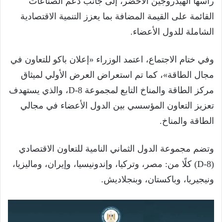
رأسها الهيدروجين الأخضر، إلى جانب دعم الصناعات
القائمة على القيمة المضافة بما يعزز التنمية الاقتصادية
الشاملة للدول الأعضاء.
وفي ختام الاجتماع، اعتمد الوزراء «إعلان باكو للتعاون في
مجال الطاقة»، كما تم استعراض العرض الأولي لميثاق
مركز الطاقة والمناخ التابع لمجموعة D-8، والذي يستهدف
تعزيز التعاون المؤسسي بين الدول الأعضاء في مجالي
الطاقة والمناخ.
وتضم مجموعة الدول الثماني النامية للتعاون الاقتصادي
(D-8) كلًا من: مصر، وتركيا، وإندونيسيا، وإيران، وماليزيا،
ونيجيريا، وباكستان، وبنجلاديش.