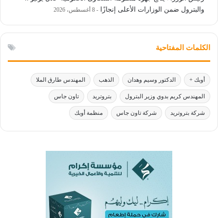
والبترول ضمن الوزارات الأعلى إنجازًا
8 أغسطس، 2026
الكلمات المفتاحية
أوبك +
الدكتور وسيم وهدان
الذهب
المهندس طارق الملا
المهندس كريم بدوي وزير البترول
بتروتريد
تاون جاس
شركة بتروتريد
شركة تاون جاس
منظمة أوبك