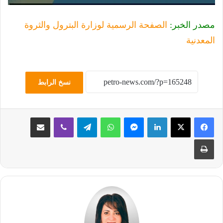
مصدر الخبر:
الصفحة الرسمية لوزارة البترول والثروة
المعدنية
نسخ الرابط
لينكدإن
ماسنجر
واتساب
تيلقرام
ڤايبر
مشاركة عبر البريد
طباعة