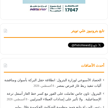
تابع بترونيوز علي تويتر
أحدث الأضافات
الحصاد الأسبوعي لوزارة البترول: انطلاقة حقل البركة بأسوان ومناقشة
آليات تنفيذ ربط غاز قبرص بمصر
8 أغسطس، 2026
البترول: تاون جاس تعاملت على الفور مع كسر خط الغاز أسفل ترعة
الإسماعيلية.. ولا تأثير على إمدادات العملاء المنزليين
8 أغسطس، 2026
رئيس الوزراء يتابع جهود منظومة الشكاوى الحكومية خلال يوليو ..