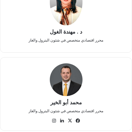
د . مهندة الغول
محرر اقتصادي متخصص في شئون البترول والغاز
محمد أبو الخير
محرر اقتصادي متخصص في شئون البترول والغاز
‫X
فيسبوك
لينكدإن
انستقرام