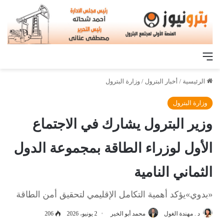
القائمة
الرئيسية
/
أخبار البترول
/
وزارة البترول
وزارة البترول
وزير البترول يشارك في الاجتماع
الأول لوزراء الطاقة بمجموعة الدول
الثماني النامية
«بدوي»يؤكد أهمية التكامل الإقليمي لتحقيق أمن الطاقة
د . مهندة الغول
محمد أبو الخير
2 يونيو، 2026
206