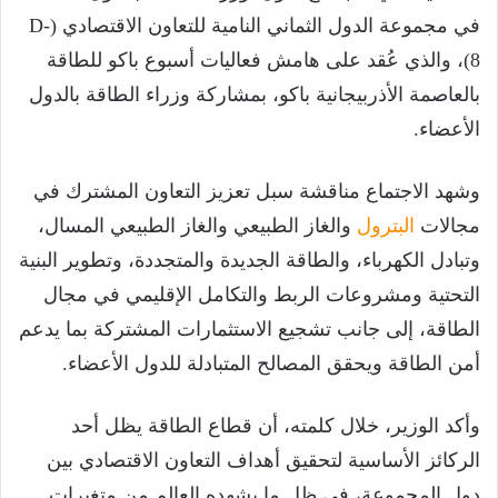
في مجموعة الدول الثماني النامية للتعاون الاقتصادي (D-
8)، والذي عُقد على هامش فعاليات أسبوع باكو للطاقة
بالعاصمة الأذربيجانية باكو، بمشاركة وزراء الطاقة بالدول
الأعضاء.
وشهد الاجتماع مناقشة سبل تعزيز التعاون المشترك في
مجالات
البترول
والغاز الطبيعي والغاز الطبيعي المسال،
وتبادل الكهرباء، والطاقة الجديدة والمتجددة، وتطوير البنية
التحتية ومشروعات الربط والتكامل الإقليمي في مجال
الطاقة، إلى جانب تشجيع الاستثمارات المشتركة بما يدعم
أمن الطاقة ويحقق المصالح المتبادلة للدول الأعضاء.
وأكد الوزير، خلال كلمته، أن قطاع الطاقة يظل أحد
الركائز الأساسية لتحقيق أهداف التعاون الاقتصادي بين
دول المجموعة، في ظل ما يشهده العالم من متغيرات