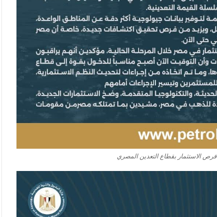
 فرص الاستثمار بقطاع التعدين المصري