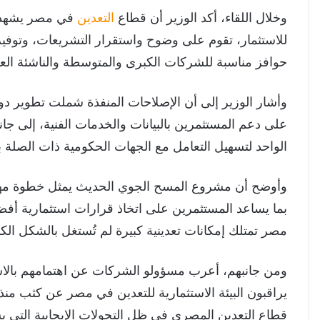
وخلال اللقاء، أكد الوزير أن قطاع
التعدين
في مصر يشهد م
للاستثمار، تقوم على وضوح واستقرار التشريعات، وتوفير ا
حوافز مناسبة للشركات الكبرى والمتوسطة والناشئة ال
وأشار الوزير إلى أن الإصلاحات المنفذة شملت تطوير دور هيئ
على دعم المستثمرين بالبيانات والخدمات الفنية، إلى جان
الواحد لتسهيل التعامل مع الجهات الحكومية ذات الصلة بس
وأوضح أن مشروع المسح الجوي الحديث يمثل خطوة مهمة ل
بما يساعد المستثمرين على اتخاذ قرارات استثمارية أ
مصر تمتلك إمكانات تعدينية كبيرة لم تُستغل بالشكل الك
ومن جانبهم، أعرب مسؤولو الشركات عن اهتمامهم بالاست
يراقبون البيئة الاستثمارية للتعدين في مصر عن كثب منذ 
قطاع التعدين المصري في ظل التحولات الإيجابية التي ي