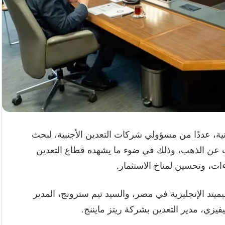
ية، عددًا من مسؤولي شركات التعدين الأجنبية، لبحث
عن الذهب، وذلك في ضوء ما يشهده قطاع التعدين
ت، وتحسين لمناخ الاستثمار.
يتد الإنجليزية في مصر، والسيد تيم سترونج، المدير
فيزي، مدير التعدين بشركة ريتز مايننج.