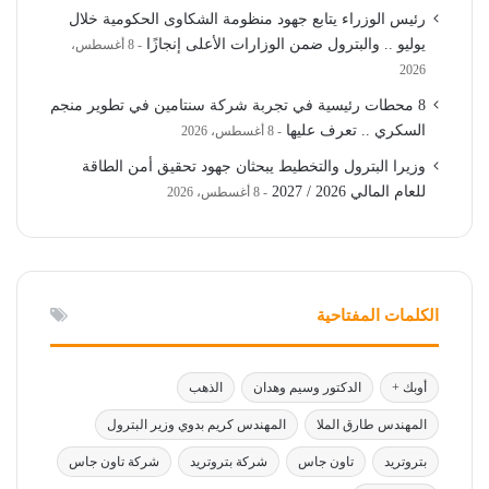
رئيس الوزراء يتابع جهود منظومة الشكاوى الحكومية خلال
يوليو .. والبترول ضمن الوزارات الأعلى إنجازًا
8 أغسطس،
2026
8 محطات رئيسية في تجربة شركة سنتامين في تطوير منجم
السكري .. تعرف عليها
8 أغسطس، 2026
وزيرا البترول والتخطيط يبحثان جهود تحقيق أمن الطاقة
للعام المالي 2026 / 2027
8 أغسطس، 2026
الكلمات المفتاحية
أوبك +
الدكتور وسيم وهدان
الذهب
المهندس طارق الملا
المهندس كريم بدوي وزير البترول
بتروتريد
تاون جاس
شركة بتروتريد
شركة تاون جاس