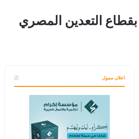
بقطاع التعدين المصري
اعلان ممول