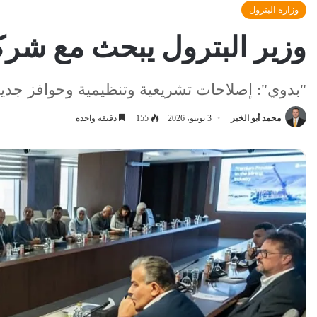
وزارة البترول
وزير البترول يبحث مع شرك
"بدوي": إصلاحات تشريعية وتنظيمية وحوافز جديد
محمد أبو الخير
3 يونيو، 2026
155
دقيقة واحدة