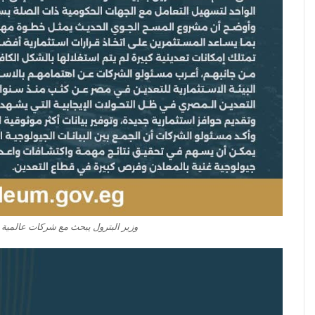
وزير البترول يبحث مع شركات عالمية