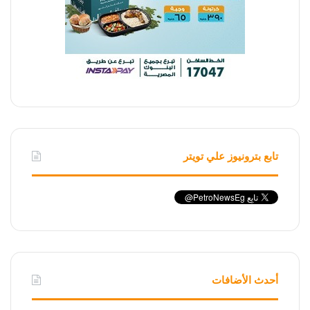
تابع بترونيوز علي تويتر
أحدث الأضافات