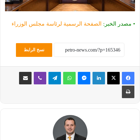
• مصدر الخبر:
الصفحة الرسمية لرئاسة مجلس الوزراء
نسخ الرابط
لينكدإن
ماسنجر
واتساب
تيلقرام
ڤايبر
مشاركة عبر البريد
طباعة