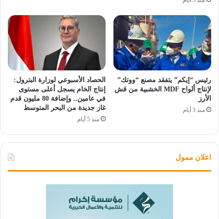
منذ 3 أيام
رئيس “إيكم” يتفقد مصنع “ووتك”
الحصاد الأسبوعي لوزارة البترول:
لإنتاج ألواح MDF الخشبية من قش
إنتاج الخام يسجل أعلى مستوى
الأرز
في عامين.. وإضافة 80 مليون قدم
غاز جديدة من البحر المتوسط
منذ 3 أيام
منذ 5 أيام
اعلان ممول