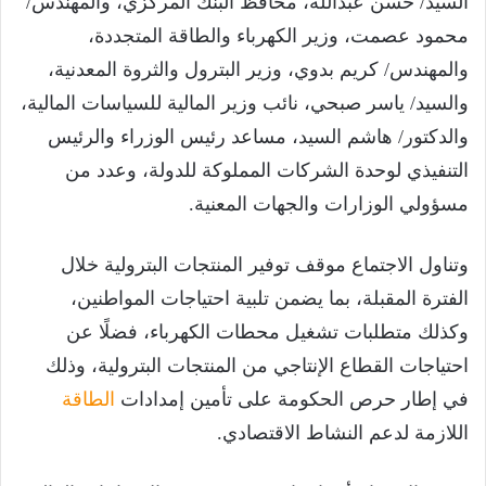
السيد/ حسن عبدالله، محافظ البنك المركزي، والمهندس/
محمود عصمت، وزير الكهرباء والطاقة المتجددة،
والمهندس/ كريم بدوي، وزير البترول والثروة المعدنية،
والسيد/ ياسر صبحي، نائب وزير المالية للسياسات المالية،
والدكتور/ هاشم السيد، مساعد رئيس الوزراء والرئيس
التنفيذي لوحدة الشركات المملوكة للدولة، وعدد من
مسؤولي الوزارات والجهات المعنية.
وتناول الاجتماع موقف توفير المنتجات البترولية خلال
الفترة المقبلة، بما يضمن تلبية احتياجات المواطنين،
وكذلك متطلبات تشغيل محطات الكهرباء، فضلًا عن
احتياجات القطاع الإنتاجي من المنتجات البترولية، وذلك
في إطار حرص الحكومة على تأمين إمدادات
الطاقة
اللازمة لدعم النشاط الاقتصادي.