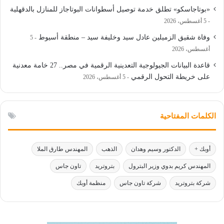
«بوتاجاسكو» تطلق خدمة توصيل أسطوانات البوتاجاز للمنازل بالدقهلية
5 أغسطس، 2026
وفاة شقيق الزميلين عادل سيد وخليفة سيد – منطقة أسيوط
5
أغسطس، 2026
قاعدة البيانات الجيولوجية التعدينية الرقمية في مصر.. 27 خامة معدنية
على خريطة التحول الرقمي
5 أغسطس، 2026
الكلمات المفتاحية
أوبك +
الدكتور وسيم وهدان
الذهب
المهندس طارق الملا
المهندس كريم بدوي وزير البترول
بتروتريد
تاون جاس
شركة بتروتريد
شركة تاون جاس
منظمة أوبك