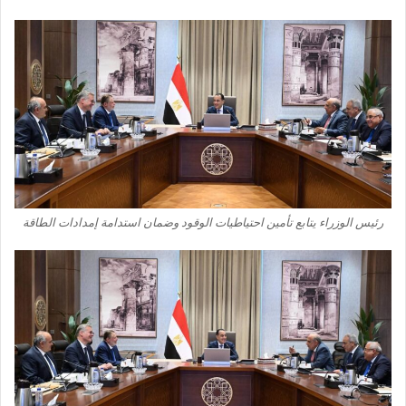
رئيس الوزراء يتابع تأمين احتياطيات الوقود وضمان استدامة إمدادات الطاقة