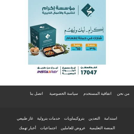
من نحن
اتفاقية المستخدم
سياسة الخصوصية
اتصل بنا
استدامة
التعدين
بتروكيماويات
خدمات بترولية
غاز طبيعي
المنصة التعليمية
عروض للعاملين
اجتماعيات
أخبار تهمك