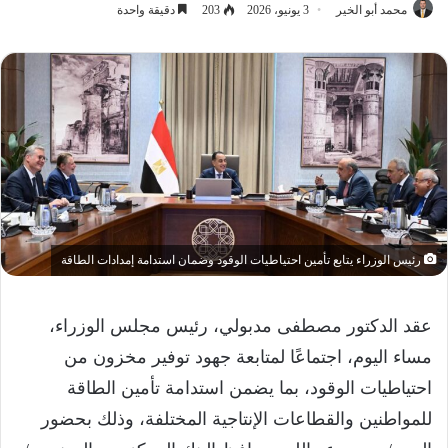
محمد أبو الخير
3 يونيو، 2026
203
دقيقة واحدة
رئيس الوزراء يتابع تأمين احتياطيات الوقود وضمان استدامة إمدادات الطاقة
عقد الدكتور مصطفى مدبولي، رئيس مجلس الوزراء،
مساء اليوم، اجتماعًا لمتابعة جهود توفير مخزون من
احتياطيات الوقود، بما يضمن استدامة تأمين الطاقة
للمواطنين والقطاعات الإنتاجية المختلفة، وذلك بحضور