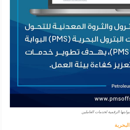
وابتها الرقمية لخدمات العاملين
لبحرية