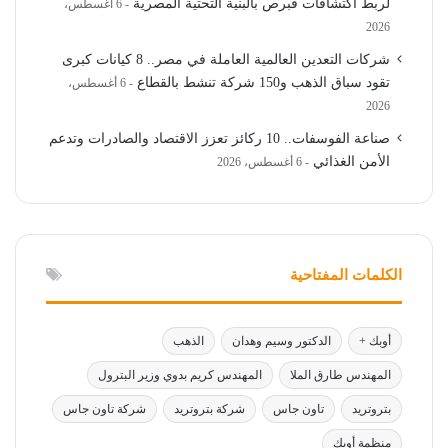
لربط اكتشافات قبرص بالبنية التحتية المصرية
6 أغسطس،
2026
شركات التعدين العالمية العاملة في مصر.. 8 كيانات كبرى
تقود سباق الذهب و150 شركة تنشط بالقطاع
6 أغسطس،
2026
صناعة الفوسفات.. 10 ركائز تعزز الاقتصاد والصادرات وتدعم
الأمن الغذائي
6 أغسطس، 2026
الكلمات المفتاحية
أوبك +
الدكتور وسيم وهدان
الذهب
المهندس طارق الملا
المهندس كريم بدوي وزير البترول
بتروتريد
تاون جاس
شركة بتروتريد
شركة تاون جاس
منظمة أوبك