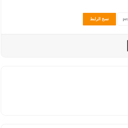
نسخ الرابط
طباعة