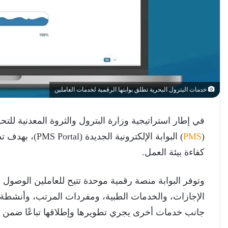
خدمات البترول البحرية تطلق بوابتها الرقمية لخدمات العاملين
في إطار استراتيجية وزارة البترول والثروة المعدنية لل
(
PMS
) البوابة الإلك
كفاءة بيئة العمل.
وتوفر البوابة منصة رقمية موحدة تتيح للعاملين الوصول
الإجازات، والخدمات الطبية، ومفردات المرتب، وأنشطة ا
جانب خدمات أخرى يجري تطويرها وإطلاقها تباعًا ضمن خط