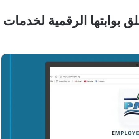
ق بوابتها الرقمية لخدمات ا