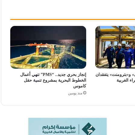
ل» و«بترومنت» يتفقدان
إنجاز بحري جديد.. “PMS” تنهي أعمال
ء الغربية
الخطوط البحرية بمشروع تنمية حقل
كاموس
منذ يومين