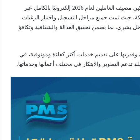
وفي أول تطبيق عملي للمنظومة، تم تنفيذ إجراءات تسكين مصيف العاملين لعام 2026 إلكترونيًا بالكامل عبر
شركة، حيث تمت جميع مراحل التسجيل واختيار الرغبات
دخل بشري، بما يضمن تحقيق العدالة والشفافية وتكافؤ
 وقدرتها على تقديم خدمات أكثر كفاءة وموثوقية، في