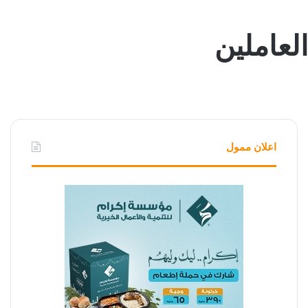
لعاملين
اعلان ممول