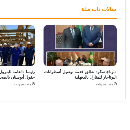
مقالات ذات صلة
«بوتاجاسكو» تطلق خدمة توصيل أسطوانات
رئيسا «العامة للبترو
البوتاجاز للمنازل بالدقهلية
حقول أبوسنان بالصحرا
منذ يوم واحد
منذ يوم واحد