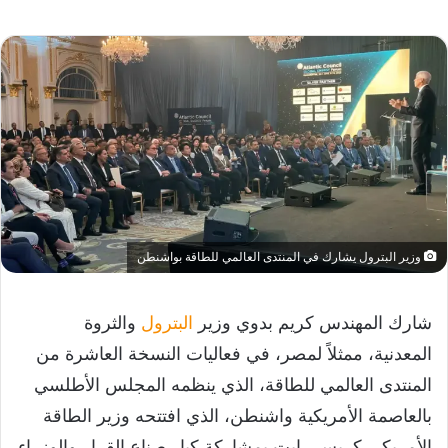
وزير البترول يشارك في المنتدى العالمي للطاقة بواشنطن
شارك المهندس كريم بدوي وزير
البترول
والثروة
المعدنية، ممثلاً لمصر، في فعاليات النسخة العاشرة من
المنتدى العالمي للطاقة، الذي ينظمه المجلس الأطلسي
بالعاصمة الأمريكية واشنطن، الذي افتتحه وزير الطاقة
الأمريكي كريس رايت بمشاركة كبار صناع القرار والوزراء