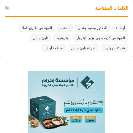
الكلمات المفتاحية
أوبك +
الدكتور وسيم وهدان
الذهب
المهندس طارق الملا
المهندس كريم بدوي وزير البترول
بتروتريد
تاون جاس
شركة بتروتريد
شركة تاون جاس
منظمة أوبك