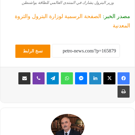
وزير البترول يشارك في المنتدى العالمي للطاقة بواشنطن
مصدر الخبر:
الصفحة الرسمية لوزارة البترول والثروة
المعدنية
نسخ الرابط
لينكدإن
ماسنجر
واتساب
تيلقرام
ڤايبر
مشاركة عبر البريد
طباعة