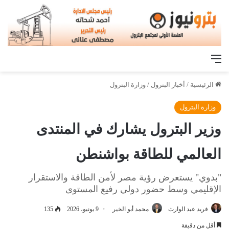
القائمة
الرئيسية
/
أخبار البترول
/
وزارة البترول
وزارة البترول
وزير البترول يشارك في المنتدى
العالمي للطاقة بواشنطن
"بدوي" يستعرض رؤية مصر لأمن الطاقة والاستقرار
الإقليمي وسط حضور دولي رفيع المستوى
فريد عبد الوارث
محمد أبو الخير
9 يونيو، 2026
135
أقل من دقيقة