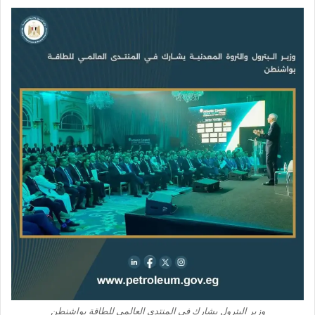
وزير البترول يشارك في المنتدى العالمي للطاقة بواشنطن