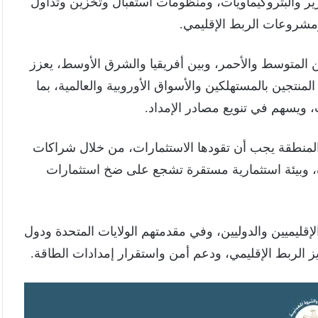
ر والبتروكيماويات، ومنظومات استقبال وتخزين وتداول
ومشروعات الربط الإقليمي.
 المتوسط والأحمر، وبين أفريقيا والشرق الأوسط، يعزز
منتجين بالمستهلكين والأسواق الأوروبية والعالمية، بما
 ويسهم في تنويع مصادر الإمداد.
ي المنطقة يجب أن تقودها الاستثمارات، من خلال شراكات
، وبيئة استثمارية مستقرة تشجع على ضخ استثمارات
إقليميين والدوليين، وفي مقدمتهم الولايات المتحدة ودول
زيز الربط الإقليمي، ودعم أمن واستقرار إمدادات الطاقة.