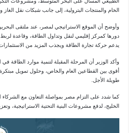
الطبيعي المسال على البحر المتوسط، ومشروعات التكري
الخام والمنتجات البترولية، إلى جانب شبكات نقل الغاز 
وأوضح أن الموقع الاستراتيجي لمصر، عند ملتقى البحرين
دورها كمركز إقليمي لنقل وتداول الطاقة، وقاعدة لربط ال
يدعم حركة تجارة الطاقة ويجذب المزيد من الاستثمارات،
وأكد الوزير أن المرحلة المقبلة لتنمية موارد الطاقة ف
أقوى بين القطاعين العام والخاص، وحلول تمويل مبتكرة
طويلة الأجل.
كما شدد على التزام مصر بمواصلة التعاون مع الشركاء ال
الخليج، لدفع مشروعات البنية التحتية الاستراتيجية، وتع