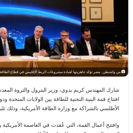
من واشنطن.. مصر تؤكد جاهزيتها لقيادة مشروعات الربط الإقليمي في قطاع الطاقة
شارك المهندس كريم بدوي، وزير البترول والثروة المعدنية
افتتاح قمة البنية التحتية للطاقة بين الولايات المتحدة و
الأطلسي بالشراكة مع وزارة الطاقة الأمريكية، وذلك تلبي
وافتتح أعمال القمة، التي عُقدت في العاصمة الأمريكية