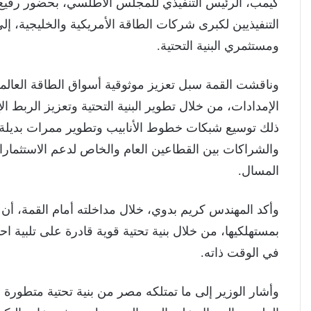
كيمب، الرئيس التنفيذي للمجلس الأطلسي، بحضور رفيع 
التنفيذيين لكبرى شركات الطاقة الأمريكية والخليجية، إ
ومستثمري البنية التحتية.
وناقشت القمة سبل تعزيز موثوقية أسواق الطاقة العالم
الإمدادات، من خلال تطوير البنية التحتية وتعزيز الربط 
ذلك توسيع شبكات خطوط الأنابيب وتطوير ممرات بديلة ل
والشراكات بين القطاعين العام والخاص لدعم الاستثمارا
المسال.
وأكد المهندس كريم بدوي، خلال مداخلته أمام القمة، أن 
بمستهلكيها، من خلال بنية تحتية قوية قادرة على تلبية اح
في الوقت ذاته.
وأشار الوزير إلى ما تمتلكه مصر من بنية تحتية متطورة