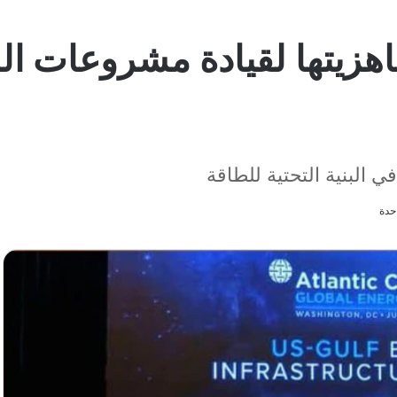
هزيتها لقيادة مشروعات ال
 البنية التحتية للطاقة
حدة