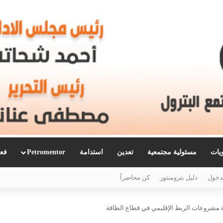
ويات
مسئولية مجتمعية
تعدين
استدامة
Petromentor
فعا
دخول
دليل بترومنتور
كن محاضراً
ة مشروعات الربط الإقليمي في قطاع الطاقة