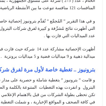
المنافسات 121 منافسة تنوعت ما بين الأنشطة الرياضية و الثقافية و الفنية.
و في هذا التقرير ” المُجمَّع ” تُقدِّم بترونيوز إحصائية خا
التي أظهرت نتائج مُشرِّفة و كبيرة لفرق شركات البترول
عدد الميداليات التي فازت بها .
ميدالية ذهبية و 9 ميداليات فضية و 5 ميداليات برونزية .
بترونيوز .. تغطية خاصة لأول مرة
لفرق شركا
و قامت ” بترونيوز ” بتغطية شاملة و حصرية على مدار 
البترول و انفردت بهذه التغطيات المتنوعة بالكلمة و الص
تكن تحظى بطولة الشركات من قبل بالاهتمام الإعلامي 