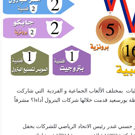
ت بمختلف الألعاب الجماعية و الفردية التي شاركت
لجمهورية للشركات في نسختها الـ 54 بمحافظة بورسعيد قدمت خلالها شركات البترول أداءا؟ مشرفاً
حسني غندر رئيس الاتحاد الرياضي للشركات بحفل