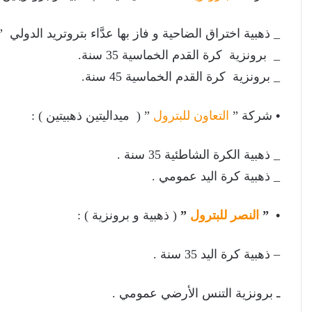
_ ذهبية اختراق الضاحية و فاز بها عدَّاء بتروتريد الدولي 
_ برونزية كرة القدم الخماسية 35 سنة.
_ برونزية كرة القدم الخماسية 45 سنة.
•
شركة ”
التعاون للبترول
” ( ميداليتين ذهبيتين ) :
_ ذهبية الكرة الشاطئية 35 سنة .
_ ذهبية كرة اليد عمومي .
• ”
النصر للبترول
”
( ذهبية و برونزية ) :
– ذهبية كرة اليد 35 سنة .
ـ برونزية التنس الأرضي عمومي .