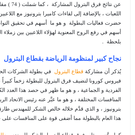
عن نتائج 
اللعبات ، بالإضافة إلى لقاءات كاميرا بترونيوز مع اللاعب
حضرت فعاليات البطولة و هو ما أسهم في تحقيق التواصل 
أسهم في رفع الروح المعنوية لهؤلاء اللاعبين بين زملاء ا
بلحظة .
نجاح كبير لمنظومة الرياضة بقطاع البترول
يُذكر أن مشاركة
قطاع البترول
في بطولة الشركات الحال
فيروس كورونا لتضيف فرق البترول للبطولة زخماً كبيراً
الفردية و الجماعية ، و هو ما ظهر في حصد هذا العدد ال
المنافسات المختلفة ، و هو ما عبَّر عنه رئيس الاتحاد ا
بترونيوز ، و الذي قدَّم خلاله خالص الشكر للمهندس طار
هذا العام بالبطولة مما أضفى قوة على المنافسات على حد