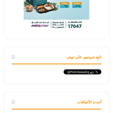
تابع بترونيوز علي تويتر
أحدث الأضافات