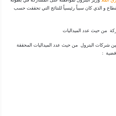
ق الملا
وزير البترول لموافقته على المشاركة في بطولة
قطاع و الذي كان سبباً رئيسياً للنتائج التي تحققت حسب
ركة من حيث عدد الميداليات
بين شركات البترول من حيث عدد الميداليات المحققة