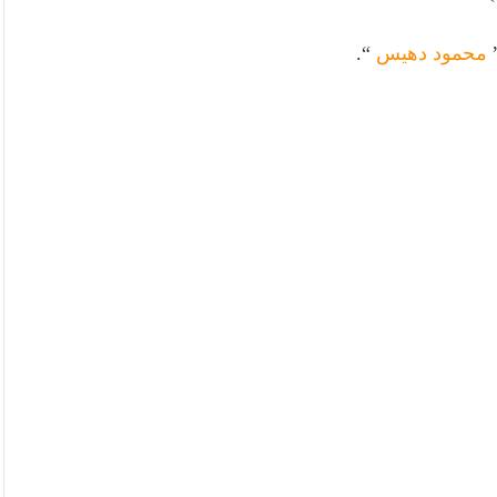
”
محمود دهيس
“.