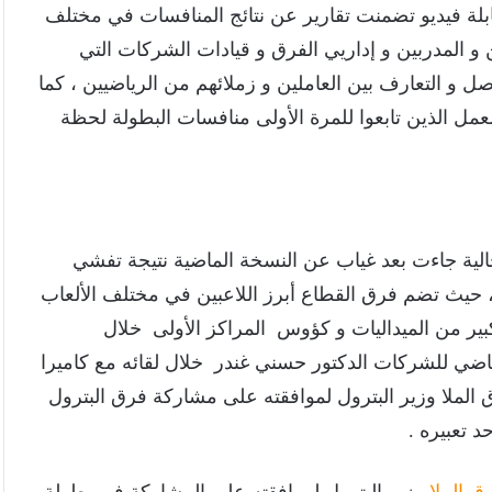
فرق البترول المشاركة ، كما شملت ( 74 ) مقابلة فيديو تضمنت تقارير عن نتائج المنافسات في مختلف
ين و المدربين و إداريي الفرق و قيادات الشركات التي
و التعارف بين العاملين و زملائهم من الرياضيين ، كما
لعمل الذين تابعوا للمرة الأولى منافسات البطولة لحظة
ية جاءت بعد غياب عن النسخة الماضية نتيجة تفشي
 ، حيث تضم فرق القطاع أبرز اللاعبين في مختلف الألعاب
كبير من الميداليات و كؤوس المراكز الأولى خلال
لرياضي للشركات الدكتور حسني غندر خلال لقائه مع كاميرا
ق الملا وزير البترول لموافقته على مشاركة فرق البترول
 تعبيره .