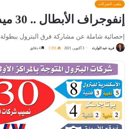
ملعب الشركات
إنفوجراف الأبطال .. 30 ميدالية لـ ” البترول ” بمنافسات بطولة الشركات
إحصائية شاملة عن مشاركة فرق البترول ببطولة 
فريد عبد الوارث
3 أكتوبر، 2021
1٬291
4 دقائق