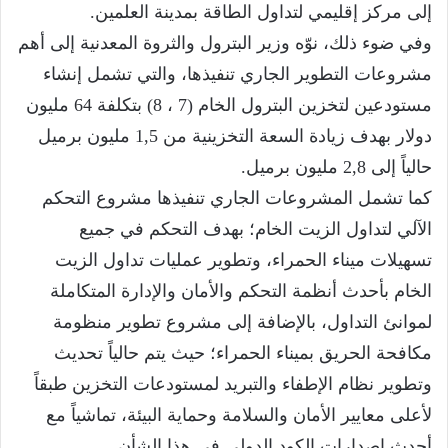
إلى مركز إقليمي لتداول الطاقة بمدينة العلمين.
وفي ضوء ذلك، نوّه وزير البترول والثروة المعدنية إلى أهم
مشروعات التطوير الجاري تنفيذها، والتي تشمل إنشاء
مستودعين لتخزين البترول الخام (7 ، 8) بتكلفة 64 مليون
دولار بهدف زيادة السعة التخزينية من 1,5 مليون برميل
حالياً إلى 2,8 مليون برميل.
كما تشمل المشروعات الجاري تنفيذها مشروع التحكم
الآلي لتداول الزيت الخام؛ بهدف التحكم في جميع
تسهيلات ميناء الحمراء، وتطوير عمليات تداول الزيت
الخام بأحدث أنظمة التحكم والأمان والإدارة المتكاملة
لموانئ التداول، بالإضافة إلى مشروع تطوير منظومة
مكافحة الحريق بميناء الحمراء؛ حيث يتم حالياً تحديث
وتطوير نظام الإطفاء والتبريد لمستودعات التخزين طبقاً
لأعلى معايير الأمان والسلامة وحماية البيئة، تماشياً مع
أحدث إصدارات الكود الدولي في هذا الشأن .