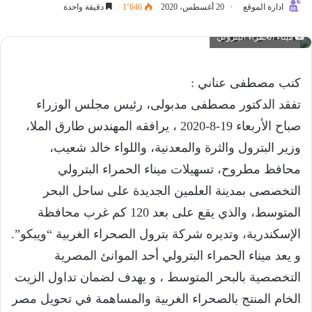
ادارة الموقع
20 أغسطس، 2020
1٬646
دقيقة واحدة
ميناء الحمراء البترولي
كتب مصطفى عناني :
تفقد الدكتور مصطفى مدبولى، رئيس مجلس الوزراء
صباح الأربعاء 19-8-2020 ، يرافقه المهندس طارق الملا،
وزير البترول والثرة والمعدنية، واللواء خالد شعيب،
محافظ مطروح، تسهيلات ميناء الحمراء البترولي
التخصصى بمدينة العلمين الجديدة على ساحل البحر
المتوسط، والذي يقع على بعد 120 كم غرب محافظة
الإسكندرية، وتديره شركة بترول الصحراء الغربية “ويبكو”.
و يعد ميناء الحمراء البترولي أحد الموانئ المصرية
التخصصية بالبحر المتوسط ، و يهدف لضمان تداول الزيت
الخام المنتج بالصحراء الغربية والمساهمة في تحويل مصر