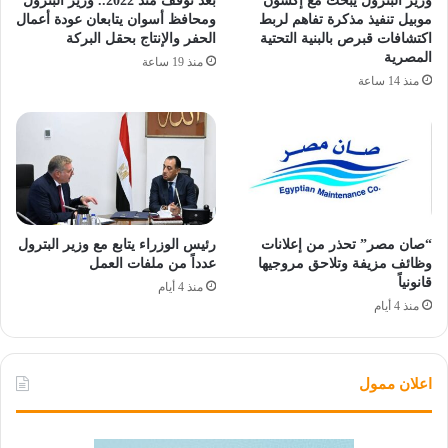
وزير البترول يبحث مع إكسون
بعد توقف منذ 2022.. وزير البترول
موبيل تنفيذ مذكرة تفاهم لربط
ومحافظ أسوان يتابعان عودة أعمال
اكتشافات قبرص بالبنية التحتية
الحفر والإنتاج بحقل البركة
المصرية
منذ 19 ساعة
منذ 14 ساعة
“صان مصر” تحذر من إعلانات
رئيس الوزراء يتابع مع وزير البترول
وظائف مزيفة وتلاحق مروجيها
عدداً من ملفات العمل
قانونياً
منذ 4 أيام
منذ 4 أيام
اعلان ممول