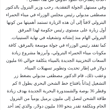
وفي مستهل الجولة التفقدية، رحب وزير البترول بالدكتور
مصطفى مدبولي رئيس مجلس الوزراء في ميناء الحمراء
البترولي لافتاً إلى أن هذه الزيارة تستمد أهميتها من كونها
أول زيارة على مستوى رئيس حكومة لهذا المرفق
البترولي الهام منذ إنشائه وتشغيله في نهاية الستينيات.
كما تفقد رئيس الوزراء في جولة موسعة بالمرفق، كافة
مكونات ميناء الحمراء البترولي، وأبرزها مشروع زيادة
السعات التخزينية الجديدة بالميناء بتكلفة حوالي 66 مليون
دولار في إطار تحديث وتطوير تسهيلات الميناء.
وعقب ذلك، قام الدكتور مصطفى مدبولي بضغط زر
التشغيل إيذاناً بافتتاح خط الشحن البحري بطول 8 كم
وقطر 36 بوصة والشمندورة البحرية الجديدة بهدف زيادة
طاقة الشحن لتصل إلى مليون برميل يومياً من البترول
الخام وبتكلفة تقدر بنحو 100 مليون دولار، والذي يُعد أحد