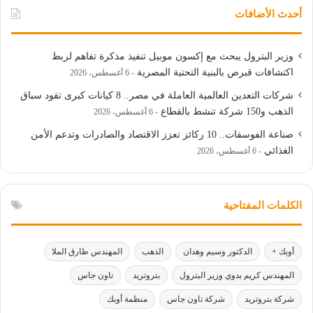
أحدث الأضافات
وزير البترول يبحث مع إكسون موبيل تنفيذ مذكرة تفاهم لربط
اكتشافات قبرص بالبنية التحتية المصرية
6 أغسطس، 2026
شركات التعدين العالمية العاملة في مصر.. 8 كيانات كبرى تقود سباق
الذهب و150 شركة تنشط بالقطاع
6 أغسطس، 2026
صناعة الفوسفات.. 10 ركائز تعزز الاقتصاد والصادرات وتدعم الأمن
الغذائي
6 أغسطس، 2026
الكلمات المفتاحية
أوبك +
الدكتور وسيم وهدان
الذهب
المهندس طارق الملا
المهندس كريم بدوي وزير البترول
بتروتريد
تاون جاس
شركة بتروتريد
شركة تاون جاس
منظمة أوبك