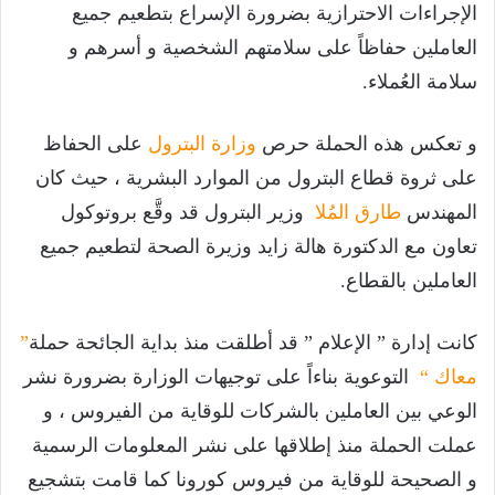
الإجراءات الاحترازية بضرورة الإسراع بتطعيم جميع
العاملين حفاظاً على سلامتهم الشخصية و أسرهم و
سلامة العُملاء.
و تعكس هذه الحملة حرص
وزارة البترول
على الحفاظ
على ثروة قطاع البترول من الموارد البشرية ، حيث كان
المهندس
طارق المُلا
وزير البترول قد وقَّع بروتوكول
تعاون مع الدكتورة هالة زايد وزيرة الصحة لتطعيم جميع
العاملين بالقطاع.
كانت إدارة ” الإعلام ” قد أطلقت منذ بداية الجائحة حملة
”
معاك “
التوعوية بناءاً على توجيهات الوزارة بضرورة نشر
الوعي بين العاملين بالشركات للوقاية من الفيروس ، و
عملت الحملة منذ إطلاقها على نشر المعلومات الرسمية
و الصحيحة للوقاية من فيروس كورونا كما قامت بتشجيع