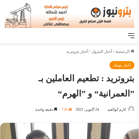
القائمة
الرئيسية
/
أخبار البترول
/
أخبار بتروتريد
أخبار تهمك
بتروتريد : تطعيم العاملين بـ
”العمرانية“ و ”الهرم“
كارم أبوالعيد
24 أكتوبر، 2021
726
دقيقة واحدة