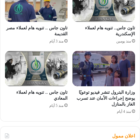
تاون جاس.. تنويه هام لعملاء
تاون جاس .. تنويه هام لعملاء مصر
الإسكندرية
القديمة
منذ يومين
منذ 3 أيام
وزارة البترول تنشر فيديو توعويًا
تاون جاس .. تنويه هام لعملاء
يوضح إجراءات الأمان عند تسرب
المعادي
الغاز بالمنازل
منذ 5 أيام
منذ 4 أيام
اعلان ممول