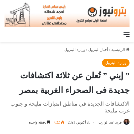
القائمة
الرئيسية
/
أخبار البترول
/
وزارة البترول
وزارة البترول
” إيني ” تُعلن عن ثلاثة اكتشافات
جديدة فى الصحراء الغربية بمصر
الاكتشافات الجديدة في مناطق امتيازات مليحة و جنوب
غرب مليحة
فريد عبد الوارث
26 أكتوبر، 2021
622
دقيقة واحدة