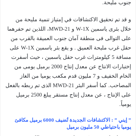
جنوب مليحة.
و قد تم تحقيق الاكتشافات في إمتياز تنمية مليحة من
خلال بئرى ياسمين W-1X و MWD-21، اللذين تم حفرهما
على التوالى فى منطقة آمان جنوب العميقة بالقرب من
حقل غرب مليحة العميق . و يقع بئر ياسمين W-1X على
مسافة 5 كيلومترات غرب حقل ياسمين ، حيث أسفرت
إختبارات الانتاج عن معدل إنتاج 2000 برميل يومى من
الخام الخفيف و 7 مليون قدم مكعب يوميا من الغاز
المصاحب. كما أسفر البئر MWD-21 الذى تم ربطه بالفعل
على الإنتاج ، عن معدل إنتاج مستقر يبلغ 2500 برميل
يومياً.
” إيني ” : الاكتشافات الجديدة تُ
ضيف 6000 برميل مكافئ
يوميا باحتياطي 50 مليون برميل