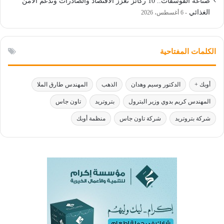
صناعة الفوسفات.. 10 ركائز تعزز الاقتصاد والصادرات وتدعم الأمن
الغذائي
6 أغسطس، 2026
الكلمات المفتاحية
أوبك +
الدكتور وسيم وهدان
الذهب
المهندس طارق الملا
المهندس كريم بدوي وزير البترول
بتروتريد
تاون جاس
شركة بتروتريد
شركة تاون جاس
منظمة أوبك