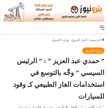
القائمة
الرئيسية
/
أخبار البترول
/
وزارة البترول
وزارة البترول
” حمدي عبد العزيز ” : ” الرئيس
السيسي ” وجَّه بالتوسع في
استخدامات الغاز الطبيعي كـ وقود
للسيارات
" عبد العزيز " : الغاز الطبيعي صديق للبيئة و نسبة