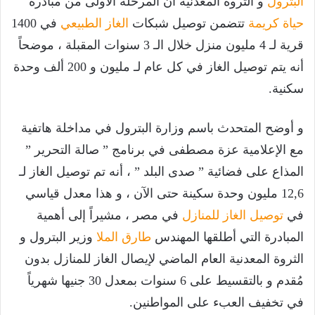
البترول
و الثروة المعدنية أن المرحلة الأولى من مبادرة
حياة كريمة
تتضمن توصيل شبكات
الغاز الطبيعي
في 1400
قرية لـ 4 مليون منزل خلال الـ 3 سنوات المقبلة ، موضحاً
أنه يتم توصيل الغاز في كل عام لـ مليون و 200 ألف وحدة
سكنية.
و أوضح المتحدث باسم وزارة البترول في مداخلة هاتفية
مع الإعلامية عزة مصطفى في برنامج ” صالة التحرير ”
المذاع على فضائية ” صدى البلد ” ، أنه تم توصيل الغاز لـ
12,6 مليون وحدة سكينة حتى الآن ، و هذا معدل قياسي
في
توصيل الغاز للمنازل
في مصر ، مشيراً إلى أهمية
المبادرة التي أطلقها المهندس
طارق الملا
وزير البترول و
الثروة المعدنية العام الماضي لإيصال الغاز للمنازل بدون
مُقدم و بالتقسيط على 6 سنوات بمعدل 30 جنيها شهرياً
في تخفيف العبء على المواطنين.