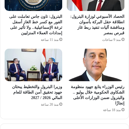
الحصاد الأسبوعي لوزارة البترول:
البترول: تاون جاس تعاملت على
انطلاقة حقل البركة بأسوان
الفور مع كسر خط الغاز أسفل
ومناقشة آليات تنفيذ ربط غاز
ترعة الإسماعيلية.. ولا تأثير على
قبرص بمصر
إمدادات العملاء المنزليين
منذ 9 ساعات
منذ 11 ساعة
رئيس الوزراء يتابع جهود منظومة
وزيرا البترول والتخطيط يبحثان
الشكاوى الحكومية خلال يوليو ..
جهود تحقيق أمن الطاقة للعام
والبترول ضمن الوزارات الأعلى
المالي 2026 / 2027
إنجازًا
منذ 20 ساعة
منذ 18 ساعة