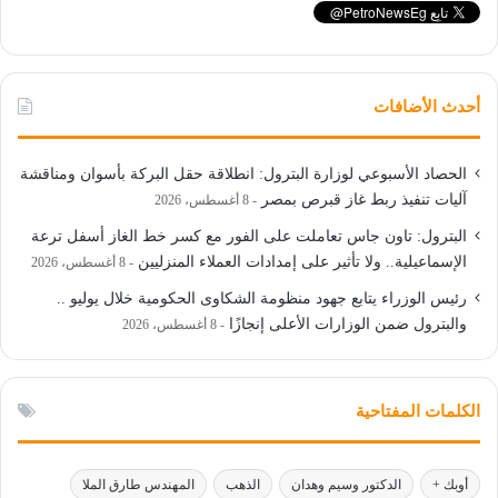
أحدث الأضافات
الحصاد الأسبوعي لوزارة البترول: انطلاقة حقل البركة بأسوان ومناقشة
آليات تنفيذ ربط غاز قبرص بمصر
8 أغسطس، 2026
البترول: تاون جاس تعاملت على الفور مع كسر خط الغاز أسفل ترعة
الإسماعيلية.. ولا تأثير على إمدادات العملاء المنزليين
8 أغسطس، 2026
رئيس الوزراء يتابع جهود منظومة الشكاوى الحكومية خلال يوليو ..
والبترول ضمن الوزارات الأعلى إنجازًا
8 أغسطس، 2026
الكلمات المفتاحية
أوبك +
الدكتور وسيم وهدان
الذهب
المهندس طارق الملا