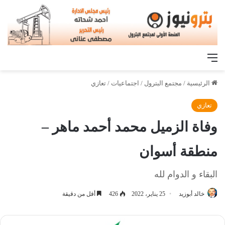
القائمة
الرئيسية
/
مجتمع البترول
/
اجتماعيات
/
تعازي
تعازي
وفاة الزميل محمد أحمد ماهر –
منطقة أسوان
البقاء و الدوام لله
خالد أبوزيد
25 يناير، 2022
426
أقل من دقيقة