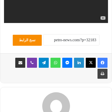
نسخ الرابط
لينكدإن
ماسنجر
واتساب
تيلقرام
ڤايبر
مشاركة عبر البريد
طباعة