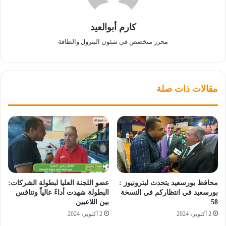
كارم أبوالعيد
محرر متخصص في شئون البترول والطاقة
مقالات ذات صلة
محافظ بورسعيد يتحدث لبترونيوز :
عضو اللجنة العليا لبطولة الشركات:
بورسعيد في انتظاركم في النسخة
البطولة شهدت أداءً عالياً وتنافس
58
بين اللاعبين
2 أكتوبر، 2024
2 أكتوبر، 2024