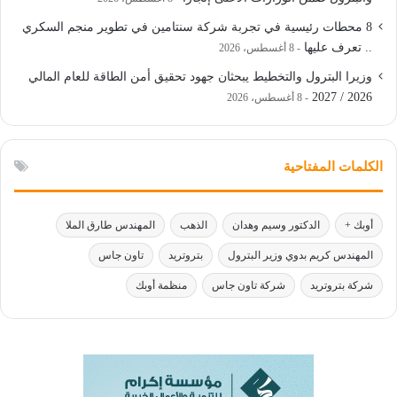
8 محطات رئيسية في تجربة شركة سنتامين في تطوير منجم السكري
.. تعرف عليها
8 أغسطس، 2026
وزيرا البترول والتخطيط يبحثان جهود تحقيق أمن الطاقة للعام المالي
2026 / 2027
8 أغسطس، 2026
الكلمات المفتاحية
أوبك +
الدكتور وسيم وهدان
الذهب
المهندس طارق الملا
المهندس كريم بدوي وزير البترول
بتروتريد
تاون جاس
شركة بتروتريد
شركة تاون جاس
منظمة أوبك