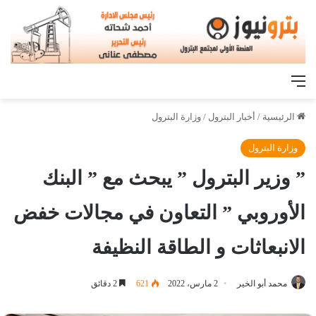
القائمة
الرئيسية
/
أخبار البترول
/
وزارة البترول
وزارة البترول
” وزير البترول ” يبحث مع ” البنك
الأوروبي ” التعاون في مجالات خفض
الانبعاثات و الطاقة النظيفة
محمد أبو الخير
2 مارس، 2022
621
2 دقائق