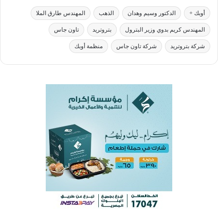
أوبك +
الدكتور وسيم وهدان
الذهب
المهندس طارق الملا
المهندس كريم بدوي وزير البترول
بتروتريد
تاون جاس
شركة بتروتريد
شركة تاون جاس
منظمة أوبك