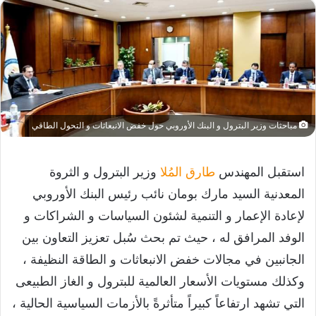
مباحثات وزير البترول و البنك الأوروبي حول خفض الانبعاثات و التحول الطاقي
استقبل المهندس
طارق المُلا
وزير البترول و الثروة
المعدنية السيد مارك بومان نائب رئيس البنك الأوروبي
لإعادة الإعمار و التنمية لشئون السياسات و الشراكات و
الوفد المرافق له ، حيث تم بحث سُبل تعزيز التعاون بين
الجانبين في مجالات خفض الانبعاثات و الطاقة النظيفة ،
وكذلك مستويات الأسعار العالمية للبترول و الغاز الطبيعى
التي تشهد ارتفاعاً كبيراً متأثرةً بالأزمات السياسية الحالية ،