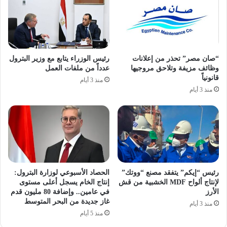
“صان مصر” تحذر من إعلانات
رئيس الوزراء يتابع مع وزير البترول
وظائف مزيفة وتلاحق مروجيها
عدداً من ملفات العمل
قانونياً
منذ 3 أيام
منذ 3 أيام
رئيس “إيكم” يتفقد مصنع “ووتك”
الحصاد الأسبوعي لوزارة البترول:
لإنتاج ألواح MDF الخشبية من قش
إنتاج الخام يسجل أعلى مستوى
الأرز
في عامين.. وإضافة 80 مليون قدم
غاز جديدة من البحر المتوسط
منذ 3 أيام
منذ 5 أيام