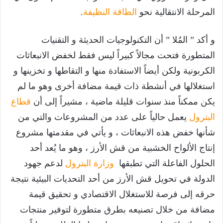
المرحلة الانتقالية نحو
الطاقة النظيفة
.
و أكد ” المُلا ” أن التكنولوجيات الحديثة و التقنيات
المتطورة فتحت مجالاً كبيراً ليس فقط لخفض الانبعاثات
الكربونية ولكن أيضاً الاستفادة منها و التقاطها و تخزينها و
استغلالها في أنشطة ذات قيمة مضافة أخرى وهو ما لم
يكن ممكناً منذ سنوات قليلة ماضية ، مشيراً إلى أن
قطاع
البترول
يعمل حالياً على عدد من المشروعات والتي من
شأنها خفض هذه الانبعاثات ، و يأتي في مقدمتها مشروع
إنتاج الألواح الخشبية من قش الأرز ، وهو ما يُعد أحد
الحلول الفاعلة التي تطبقها
وزارة البترول
لدعم جهود
الدولة في تحويل قش الأرز من أحد التحديات البيئية نتيجة
حرقه إلى فرصة للاستغلال الاقتصادي و تحقيق قيمة
مضافة من خلال تصنيعه بطرق متطورة لتوفير منتجات