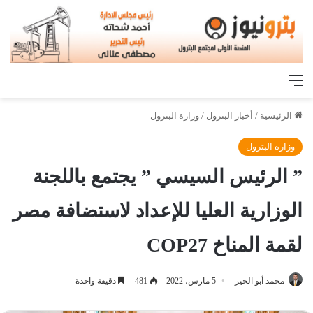
القائمة
الرئيسية
/
أخبار البترول
/
وزارة البترول
وزارة البترول
” الرئيس السيسي ” يجتمع باللجنة
الوزارية العليا للإعداد لاستضافة مصر
لقمة المناخ COP27
محمد أبو الخير
5 مارس، 2022
481
دقيقة واحدة