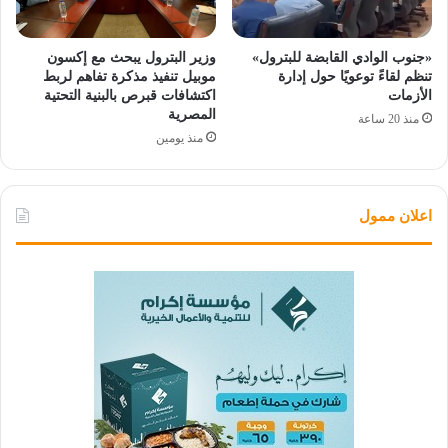
«جنوب الوادي القابضة للبترول»
وزير البترول يبحث مع إكسون
تنظم لقاءً توعويًا حول إدارة
موبيل تنفيذ مذكرة تفاهم لربط
الأزمات
اكتشافات قبرص بالبنية التحتية
المصرية
منذ 20 ساعة
منذ يومين
اعلان ممول