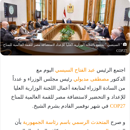
" السيسي " يجتمع باللجنة الوزارية العليا للإعداد لاستضافة مصر للقمة العالمية للمناخ
COP27
اجتمع الرئيس
عبد الفتاح السيسي
اليوم مع
الدكتور
مصطفى مدبولي
رئيس مجلس الوزراء و عدداً
من السادة الوزراء لمتابعة أعمال اللجنة الوزارية العليا
للإعداد و التحضير لاستضافة مصر للقمة العالمية للمناخ
COP27
في شهر نوفمبر القادم بشرم الشيخ.
و صرح
المتحدث الرسمي باسم رئاسة الجمهورية
بأن