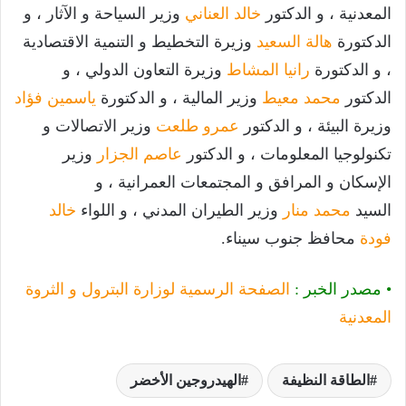
المعدنية ، و الدكتور
خالد العناني
وزير السياحة و الآثار ، و
الدكتورة
هالة السعيد
وزيرة التخطيط و التنمية الاقتصادية
، و الدكتورة
رانيا المشاط
وزيرة التعاون الدولي ، و
الدكتور
محمد معيط
وزير المالية ، و الدكتورة
ياسمين فؤاد
وزيرة البيئة ، و الدكتور
عمرو طلعت
وزير الاتصالات و
تكنولوجيا المعلومات ، و الدكتور
عاصم الجزار
وزير
الإسكان و المرافق و المجتمعات العمرانية ، و
السيد
محمد منار
وزير الطيران المدني ، و اللواء
خالد
فودة
محافظ جنوب سيناء.
• مصدر الخبر :
الصفحة الرسمية لوزارة البترول و الثروة
المعدنية
الطاقة النظيفة
الهيدروجين الأخضر