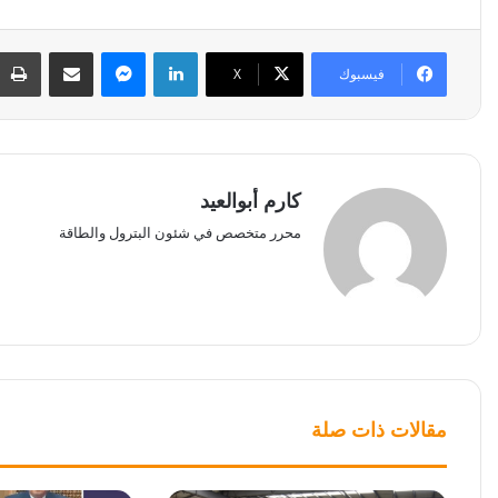
لينكدإن
ماسنجر
مشاركة عبر البريد
فيسبوك
‫X
كارم أبوالعيد
محرر متخصص في شئون البترول والطاقة
مقالات ذات صلة