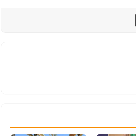
طباعة