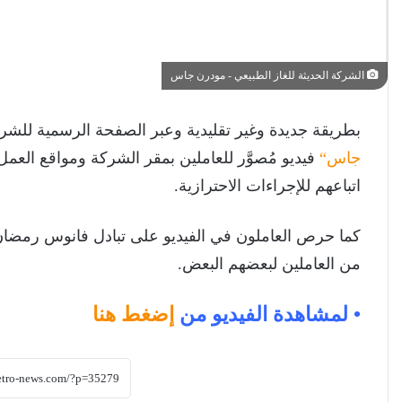
الشركة الحديثة للغاز الطبيعي - مودرن جاس
بطريقة جديدة وغير تقليدية وعبر الصفحة الرسمية للشرك
جاس“
فيديو مُصوَّر للعاملين بمقر الشركة ومواقع العم
اتباعهم للإجراءات الاحترازية.
كما حرص العاملون في الفيديو على تبادل فانوس رمضان 
من العاملين لبعضهم البعض.
• لمشاهدة الفيديو من
إضغط هنا