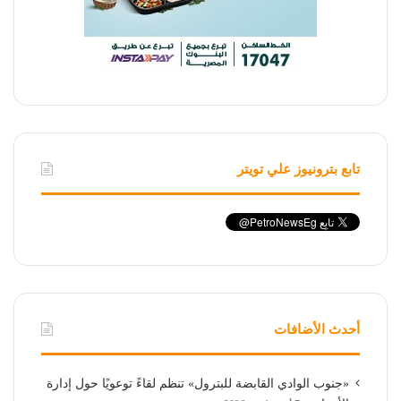
تابع بترونيوز علي تويتر
أحدث الأضافات
«جنوب الوادي القابضة للبترول» تنظم لقاءً توعويًا حول إدارة