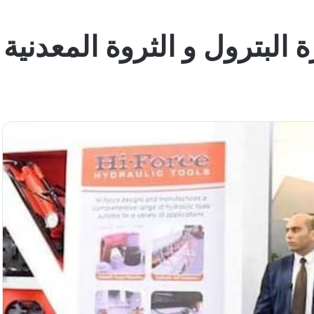
لبترول و الثروة المعدنية ” في ٨