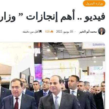
وزارة البترول
فيديو .. أهم إنجازات ” وزارة ا
محمد أبو الخير
10 يونيو، 2022
620
أقل من دقيقة