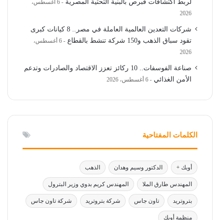
لربط اكتشافات قبرص بالبنية التحتية المصرية
6 أغسطس،
2026
شركات التعدين العالمية العاملة في مصر.. 8 كيانات كبرى
تقود سباق الذهب و150 شركة تنشط بالقطاع
6 أغسطس،
2026
صناعة الفوسفات.. 10 ركائز تعزز الاقتصاد والصادرات وتدعم
الأمن الغذائي
6 أغسطس، 2026
الكلمات المفتاحية
أوبك +
الدكتور وسيم وهدان
الذهب
المهندس طارق الملا
المهندس كريم بدوي وزير البترول
بتروتريد
تاون جاس
شركة بتروتريد
شركة تاون جاس
منظمة أوبك