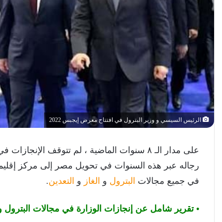
الرئيس السيسي و وزير البترول في افتتاح معرض إيجبس 2022
على مدار الـ ٨ سنوات الماضية ، لم تتوقف الإنجازات في
رجاله عبر هذه السنوات في تحويل مصر إلى مركز إقليمى
في جميع مجالات
البترول
و
الغاز
و
التعدين
.
• تقرير
شامل عن إنجازات الوزارة في مجالات البترول و الغاز و التعد