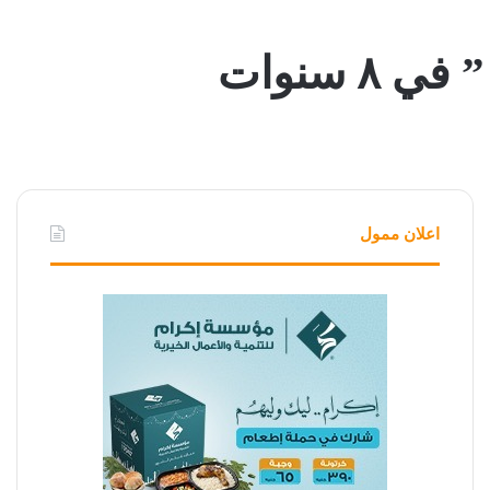
 سنوات
اعلان ممول