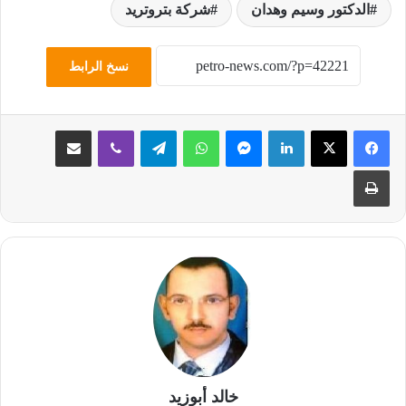
الدكتور وسيم وهدان
شركة بتروتريد
نسخ الرابط
لينكدإن
ماسنجر
واتساب
تيلقرام
ڤايبر
مشاركة عبر البريد
طباعة
خالد أبوزيد