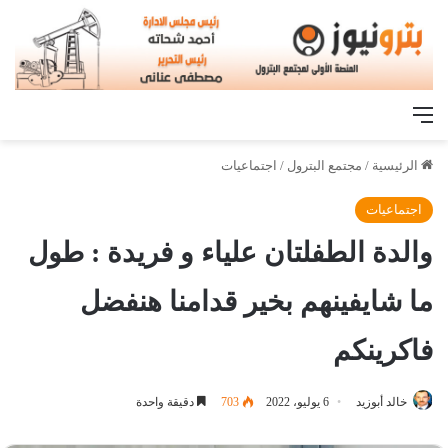
القائمة
الرئيسية
/
مجتمع البترول
/
اجتماعيات
اجتماعيات
والدة الطفلتان علياء و فريدة : طول
ما شايفينهم بخير قدامنا هنفضل
فاكرينكم
خالد أبوزيد
6 يوليو، 2022
703
دقيقة واحدة