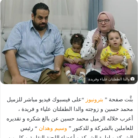
والدا الطفلتان علياء وفريدة
بثَّت صفحة ”
بترونيوز
“على فيسبوك فيديو مباشر للزميل
محمد حسين و زوجته والدا الطفلتان علياء و فريدة ،
أعرب خلاله الزميل محمد حسين عن بالغ شكره و تقديره
للعاملين بالشركة و للدكتور ”
وسيم وهدان
“ رئيس
الشركة و إدارة الشركة و أعضاء اللجنة النقابية و كل من