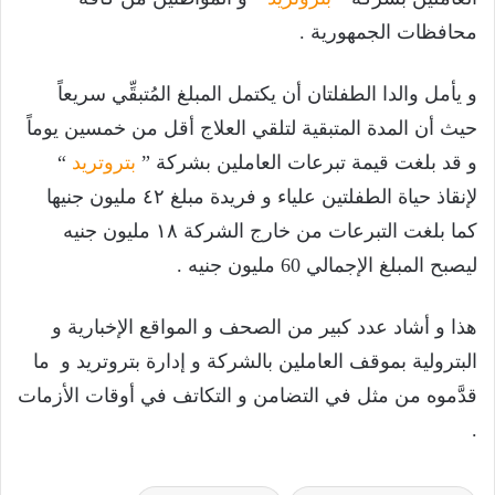
محافظات الجمهورية .
و يأمل والدا الطفلتان أن يكتمل المبلغ المُتبقِّي سريعاً
حيث أن المدة المتبقية لتلقي العلاج أقل من خمسين يوماً
و قد بلغت قيمة تبرعات العاملين بشركة ”
بتروتريد
“
لإنقاذ حياة الطفلتين علياء و فريدة مبلغ ٤٢ مليون جنيها
كما بلغت التبرعات من خارج الشركة ١٨ مليون جنيه
ليصبح المبلغ الإجمالي 60 مليون جنيه .
هذا و أشاد عدد كبير من الصحف و المواقع الإخبارية و
البترولية بموقف العاملين بالشركة و إدارة بتروتريد و ما
قدَّموه من مثل في التضامن و التكاتف في أوقات الأزمات
.