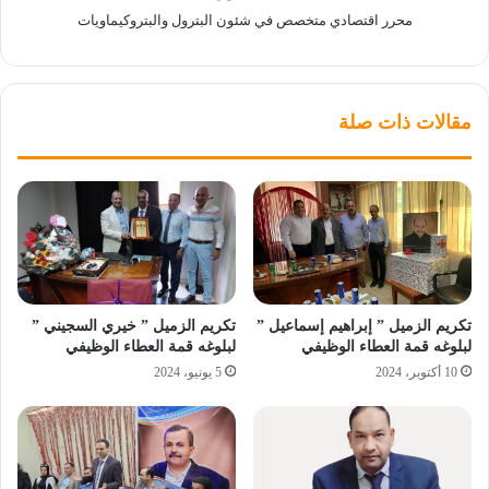
محرر اقتصادي متخصص في شئون البترول والبتروكيماويات
مقالات ذات صلة
تكريم الزميل ” إبراهيم إسماعيل ”
تكريم الزميل ” خيري السجيني ”
لبلوغه قمة العطاء الوظيفي
لبلوغه قمة العطاء الوظيفي
10 أكتوبر، 2024
5 يونيو، 2024