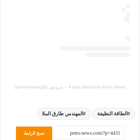
A post shared by Petro News – بترونيوز (@petronewseg)
الطاقة النظيفة
المهندس طارق الملا
نسخ الرابط