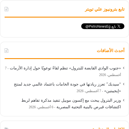
تابع بترونيوز علي تويتر
أحدث الأضافات
«جنوب الوادي القابضة للبترول» تنظم لقاءً توعويًا حول إدارة الأزمات
7
أغسطس، 2026
“سيدبك” تعزز ريادتها في جودة الخامات باعتماد عالمي جديد لمنتج
«إيجيبتين»
7 أغسطس، 2026
وزير البترول يبحث مع إكسون موبيل تنفيذ مذكرة تفاهم لربط
اكتشافات قبرص بالبنية التحتية المصرية
6 أغسطس، 2026