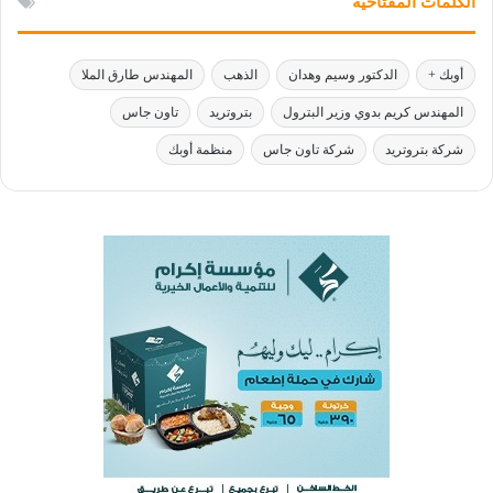
الكلمات المفتاحية
أوبك +
الدكتور وسيم وهدان
الذهب
المهندس طارق الملا
المهندس كريم بدوي وزير البترول
بتروتريد
تاون جاس
شركة بتروتريد
شركة تاون جاس
منظمة أوبك