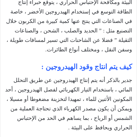
البيئة ومكافحة الإحتباس الحراري ، يتوقع خبراء إنتاج
الطاقة التوسع في إستخدام الهيدروجين الأخضر ، خاصة
في الصناعات التي ينتج عنها كمية كبيرة من الكربون خلال
التصنيع مثل : ” الحديد والصلب ، الشحن ، والصناعات
الثقيلة ” فضلا عن الشاحنات التي تسير لمسافات طويلة ،
وسفن النقل ، ومختلف أنواع الطائرات.
كيف يتم انتاج وقود الهيدروجين :
جدير بالذكر أنه يتم إنتاج الهيدروجين عن طريق التحلل
المائي ، باستخدام التيار الكهربائي لفصل الهيدروجين ، أحد
المكونين الأثنين للماء ، تمهيدا لتخزينة مضغوطا أو مسيلا ،
ويمكن أن يكون مصدر الكهرباء الذي تحتاجة العملية من
الشمس أو الرياح ، بما يساهم في الحد من الإحتباس
الحراري ويحافظ على البيئة .