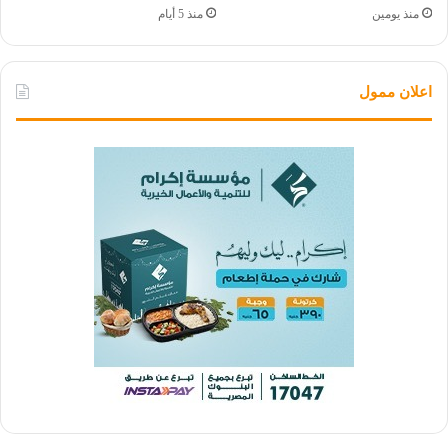
منذ يومين
منذ 5 أيام
اعلان ممول