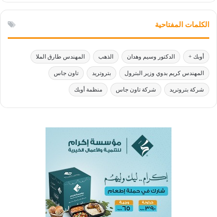
الكلمات المفتاحية
أوبك +
الدكتور وسيم وهدان
الذهب
المهندس طارق الملا
المهندس كريم بدوي وزير البترول
بتروتريد
تاون جاس
شركة بتروتريد
شركة تاون جاس
منظمة أوبك