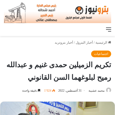
القائمة
الرئيسية
/
أخبار البترول
/
أخبار بتروتريد
اجتماعيات
تكريم الزميلين حمدى غنيم و عبدالله
رميح لبلوغهما السن القانوني
محمد عشيبة
31 أغسطس، 2022
1٬024
دقيقة واحدة