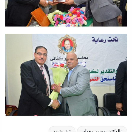
الدكتور وسيم وهدان
بتروتريد