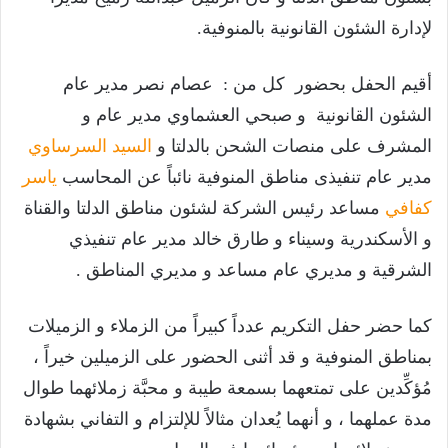
لإدارة الشئون القانونية بالمنوفية.
أقيم الحفل بحضور كل من : عصام نصر مدير عام
الشئون القانونية و صبحي العشماوي مدير عام و
المشرف على منصات الشحن بالدلتا و
السيد السرساوي
مدير عام تنفيذى مناطق المنوفية نائباً عن المحاسب
ياسر
كفافي
مساعد رئيس الشركة لشئون مناطق الدلتا والقناة
و الأسكندرية وسيناء و طارق خالد مدير عام تنفيذي
الشرقية و مديري عام مساعد و مديري المناطق .
كما حضر حفل التكريم عدداً كبيراً من الزملاء و الزميلات
بمناطق المنوفية و قد أثنى الحضور على الزميلين خيراً ،
مُؤكِّدين على تمتعهما بسمعة طيبة و محبَّة زملائهما طوال
مدة عملهما ، و أنهما يُعدان مثالاً للإلتزام و التفاني بشهادة