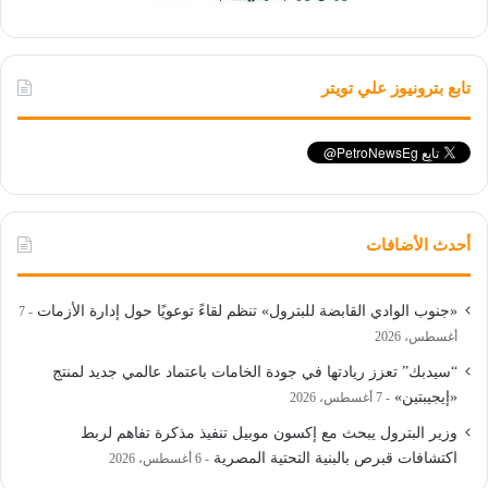
تابع بترونيوز علي تويتر
أحدث الأضافات
«جنوب الوادي القابضة للبترول» تنظم لقاءً توعويًا حول إدارة الأزمات
7
أغسطس، 2026
“سيدبك” تعزز ريادتها في جودة الخامات باعتماد عالمي جديد لمنتج
«إيجيبتين»
7 أغسطس، 2026
وزير البترول يبحث مع إكسون موبيل تنفيذ مذكرة تفاهم لربط
اكتشافات قبرص بالبنية التحتية المصرية
6 أغسطس، 2026