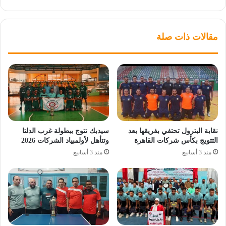
مقالات ذات صلة
نقابة البترول تحتفي بفريقها بعد
سيدبك تتوج ببطولة غرب الدلتا
التتويج بكأس شركات القاهرة
وتتأهل لأولمبياد الشركات 2026
منذ 3 أسابيع
منذ 3 أسابيع