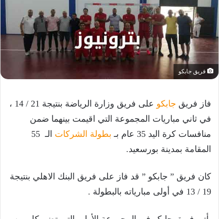
فريق جابكو
فاز فريق
جابكو
على فريق وزارة الرياضة بنتيجة 21 / 14 ،
في ثاني مباريات المجموعة التي اقيمت بينهما ضمن
منافسات كرة اليد 35 عام بـ
بطولة الشركات
الـ 55
المقامة بمدينة بورسعيد.
كان فريق ” جابكو ” قد فاز على فريق البنك الاهلي بنتيجة
19 / 13 في أولى مبارياته بالبطولة .
يأتي فريق جابكو في المجموعة الأولى التي تضم كل من