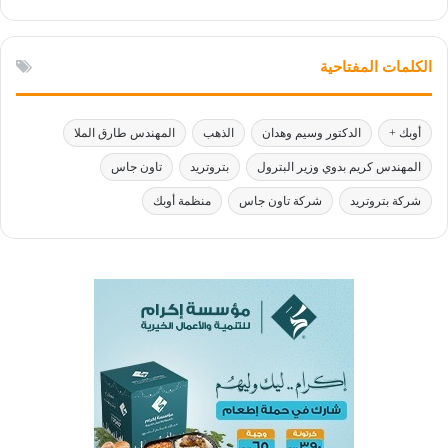
الكلمات المفتاحية
أوبك +
الدكتور وسيم وهدان
الذهب
المهندس طارق الملا
المهندس كريم بدوي وزير البترول
بتروتريد
تاون جاس
شركة بتروتريد
شركة تاون جاس
منظمة أوبك