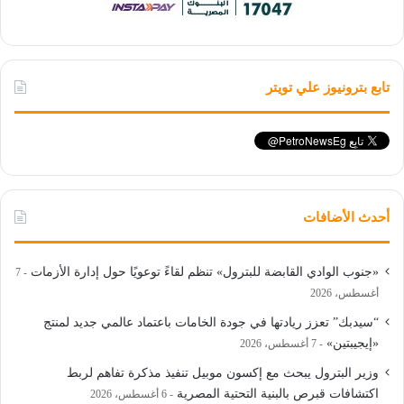
تابع بترونيوز علي تويتر
أحدث الأضافات
«جنوب الوادي القابضة للبترول» تنظم لقاءً توعويًا حول إدارة الأزمات
7
أغسطس، 2026
“سيدبك” تعزز ريادتها في جودة الخامات باعتماد عالمي جديد لمنتج
«إيجيبتين»
7 أغسطس، 2026
وزير البترول يبحث مع إكسون موبيل تنفيذ مذكرة تفاهم لربط
اكتشافات قبرص بالبنية التحتية المصرية
6 أغسطس، 2026