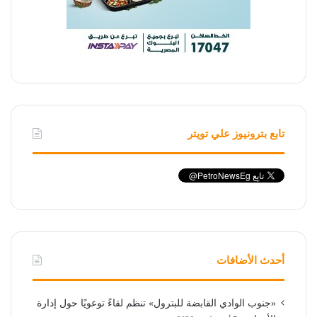
تابع بترونيوز علي تويتر
أحدث الأضافات
«جنوب الوادي القابضة للبترول» تنظم لقاءً توعويًا حول إدارة