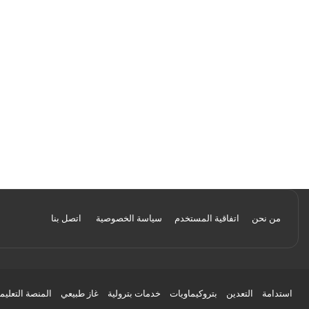
من نحن
اتفاقية المستخدم
سياسة الخصوصية
اتصل بنا
استدامة
التعدين
بتروكيماويات
خدمات بترولية
غاز طبيعي
المنصة التعليم