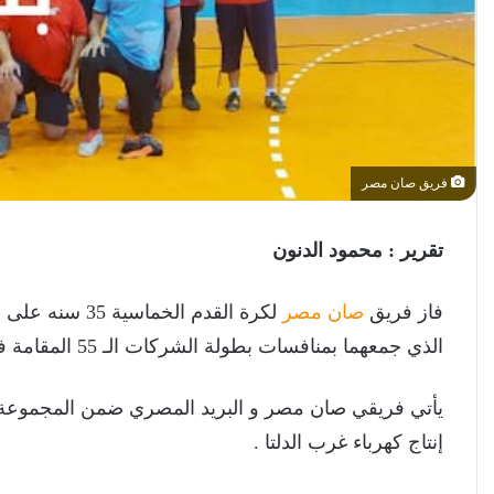
فريق صان مصر
تقرير : محمود الدنون
فاز فريق
صان مصر
الذي جمعهما بمنافسات بطولة الشركات الـ 55 المقامة في محافظة بورسعيد.
يأتي فريقي صان مصر و البريد المصري ضمن المجموعة الثا
إنتاج كهرباء غرب الدلتا .