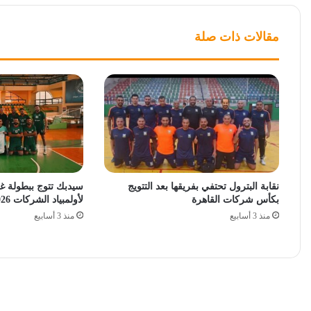
مقالات ذات صلة
نقابة البترول تحتفي بفريقها بعد التتويج
سيدبك تتوج ببطولة غر
بكأس شركات القاهرة
لأولمبياد الشركات 2026
منذ 3 أسابيع
منذ 3 أسابيع