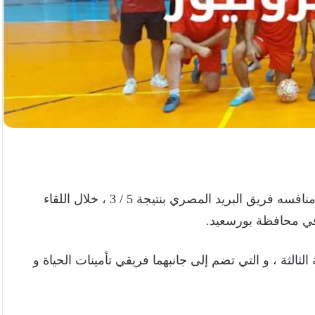
لكرة القدم الخماسية 35 سنه على منافسه فريق البريد المصري بنتيجة 5 / 3 ، خلال اللقاء
لثة ، و التي تضم إلى جانبهما فريقي تأمينات الحياة و