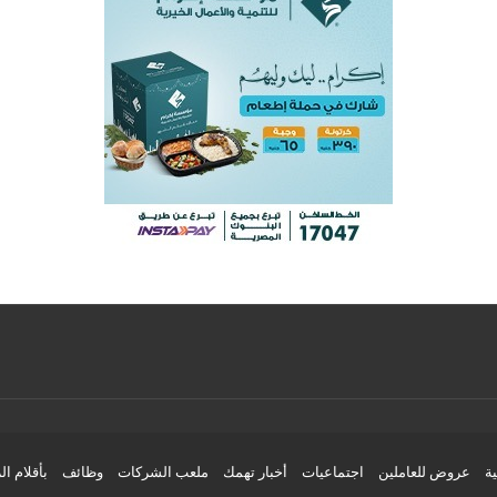
ية
عروض للعاملين
اجتماعيات
أخبار تهمك
ملعب الشركات
وظائف
بأقلام ال