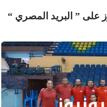
على ” البريد المصري “