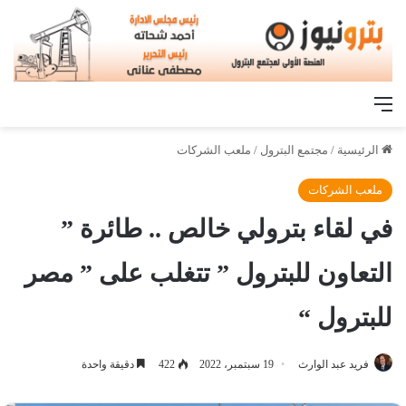
القائمة
الرئيسية
/
مجتمع البترول
/
ملعب الشركات
ملعب الشركات
في لقاء بترولي خالص .. طائرة ”
التعاون للبترول ” تتغلب على ” مصر
للبترول “
فريد عبد الوارث
19 سبتمبر، 2022
422
دقيقة واحدة