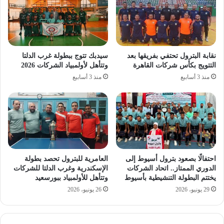
نقابة البترول تحتفي بفريقها بعد
سيدبك تتوج ببطولة غرب الدلتا
التتويج بكأس شركات القاهرة
وتتأهل لأولمبياد الشركات 2026
منذ 3 أسابيع
منذ 3 أسابيع
احتفالًا بصعود بترول أسيوط إلى
العامرية للبترول تحصد بطولة
الدوري الممتاز.. اتحاد الشركات
الإسكندرية وغرب الدلتا للشركات
يختتم البطولة التنشيطية بأسيوط
وتتأهل للأولمبياد ببورسعيد
29 يونيو، 2026
26 يونيو، 2026