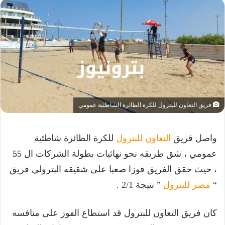
فريق التعاون للبترول للكرة الطائرة الشاطئية عمومي
واصل فريق
التعاون للبترول
للكرة الطائرة شاطئية
عمومي ، شق طريقه نحو نهائيات بطولة الشركات ال 55
، حيث حقق الفريق فوزا صعبا على شقيقه البترولي فريق
“
مصر للبترول
” نتيجة 2/1 .
كان فريق التعاون للبترول قد استطاع الفوز على منافسه