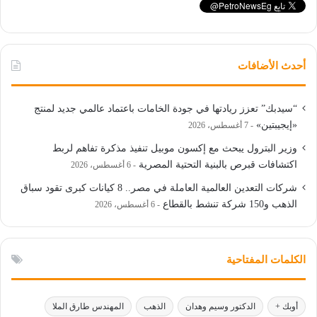
أحدث الأضافات
“سيدبك” تعزز ريادتها في جودة الخامات باعتماد عالمي جديد لمنتج
«إيجيبتين»
7 أغسطس، 2026
وزير البترول يبحث مع إكسون موبيل تنفيذ مذكرة تفاهم لربط
اكتشافات قبرص بالبنية التحتية المصرية
6 أغسطس، 2026
شركات التعدين العالمية العاملة في مصر.. 8 كيانات كبرى تقود سباق
الذهب و150 شركة تنشط بالقطاع
6 أغسطس، 2026
الكلمات المفتاحية
أوبك +
الدكتور وسيم وهدان
الذهب
المهندس طارق الملا