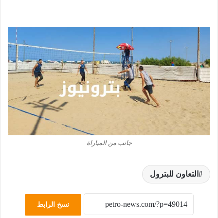
جانب من المباراة
التعاون للبترول
نسخ الرابط