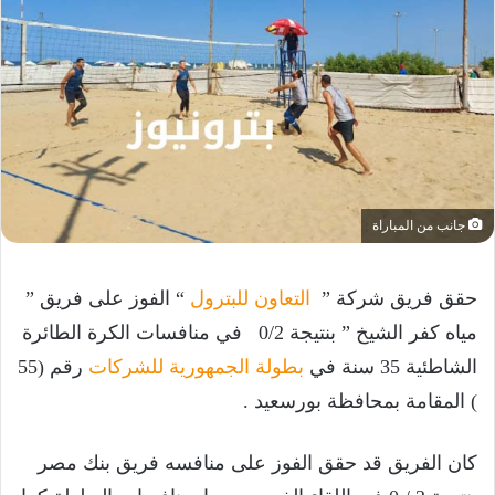
جانب من المباراة
حقق فريق شركة ”
التعاون للبترول
“ الفوز على فريق ”
مياه كفر الشيخ ” بنتيجة 0/2 في منافسات الكرة الطائرة
الشاطئية 35 سنة في
بطولة الجمهورية للشركات
رقم (55
) المقامة بمحافظة بورسعيد .
كان الفريق قد حقق الفوز على منافسه فريق بنك مصر