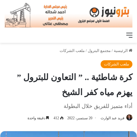
القائمة
الرئيسية
/
مجتمع البترول
/
ملعب الشركات
ملعب الشركات
كرة شاطئية .. ” التعاون للبترول ”
يهزم مياه كفر الشيخ
أداء متميز للفريق خلال البطولة
فريد عبد الوارث
20 سبتمبر، 2022
412
دقيقة واحدة