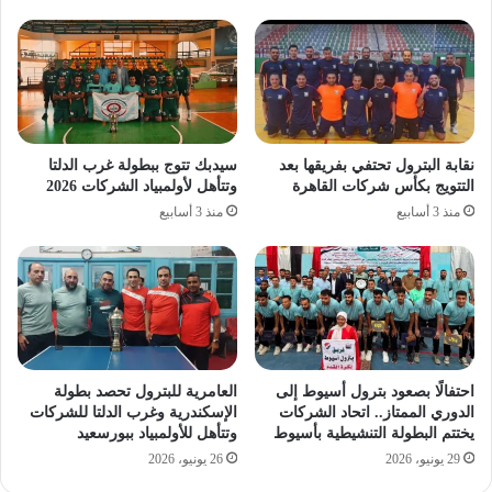
نقابة البترول تحتفي بفريقها بعد
سيدبك تتوج ببطولة غرب الدلتا
التتويج بكأس شركات القاهرة
وتتأهل لأولمبياد الشركات 2026
منذ 3 أسابيع
منذ 3 أسابيع
احتفالًا بصعود بترول أسيوط إلى
العامرية للبترول تحصد بطولة
الدوري الممتاز.. اتحاد الشركات
الإسكندرية وغرب الدلتا للشركات
يختتم البطولة التنشيطية بأسيوط
وتتأهل للأولمبياد ببورسعيد
29 يونيو، 2026
26 يونيو، 2026