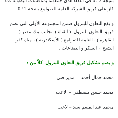
بنتيجة 2 / 0 في اللقاء الذي جمعهما بمنافسات البطولة كما
فاز على فريق الشركة العامة للصوامع بنتيجة 2 / 0 .
و يقع التعاون للبترول ضمن المجموعه الأولى التي تضم
فريق التعاون للبترول ( القناة ) بجانب بنك مصر (
القاهرة ) ، العامة للصوامع ( الأسكندرية ) ، مياة كفر
الشيخ ، السكر و الصناعات .
و يضم تشكيل فريق التعاون للبترول كلاً من :
محمد جمال أحمد – مدير فني
محمد حسن مصطفي – لاعب
محمد عبد المنعم سيد – لاعب