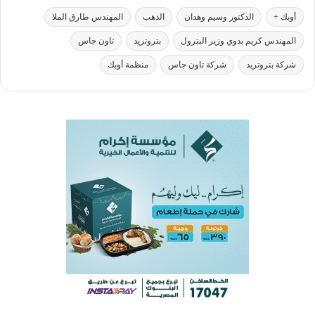
أوبك +
الدكتور وسيم وهدان
الذهب
المهندس طارق الملا
المهندس كريم بدوي وزير البترول
بتروتريد
تاون جاس
شركة بتروتريد
شركة تاون جاس
منظمة أوبك