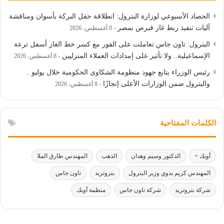
الحصاد الأسبوعي لوزارة البترول: انطلاقة حقل البركة بأسوان ومناقشة
آليات تنفيذ ربط غاز قبرص بمصر
8 أغسطس، 2026
البترول: تاون جاس تعاملت على الفور مع كسر خط الغاز أسفل ترعة
الإسماعيلية.. ولا تأثير على إمدادات العملاء المنزليين
8 أغسطس، 2026
رئيس الوزراء يتابع جهود منظومة الشكاوى الحكومية خلال يوليو ..
والبترول ضمن الوزارات الأعلى إنجازًا
8 أغسطس، 2026
الكلمات المفتاحية
أوبك +
الدكتور وسيم وهدان
الذهب
المهندس طارق الملا
المهندس كريم بدوي وزير البترول
بتروتريد
تاون جاس
شركة بتروتريد
شركة تاون جاس
منظمة أوبك