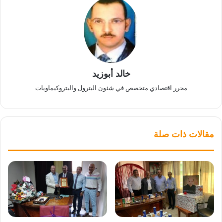
خالد أبوزيد
محرر اقتصادي متخصص في شئون البترول والبتروكيماويات
مقالات ذات صلة