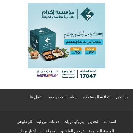
من نحن
اتفاقية المستخدم
سياسة الخصوصية
اتصل بنا
استدامة
التعدين
بتروكيماويات
خدمات بترولية
غاز طبيعي
المنصة التعليمية
عروض للعاملين
اجتماعيات
أخبار تهمك