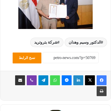
الدكتور وسيم وهدان
شركة بتروتريد
نسخ الرابط
لينكدإن
ماسنجر
واتساب
تيلقرام
ڤايبر
مشاركة عبر البريد
طباعة