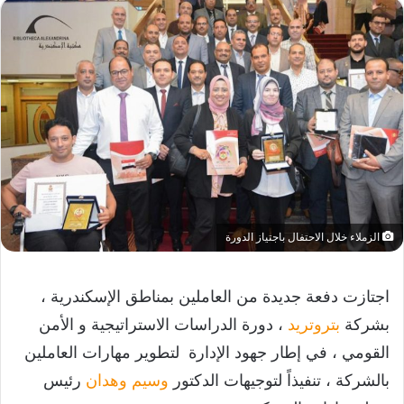
الزملاء خلال الاحتفال باجتياز الدورة
اجتازت دفعة جديدة من العاملين بمناطق الإسكندرية ،
بشركة
بتروتريد
، دورة الدراسات الاستراتيجية و الأمن
القومي ، في إطار جهود الإدارة لتطوير مهارات العاملين
بالشركة ، تنفيذاً لتوجيهات الدكتور
وسيم وهدان
رئيس