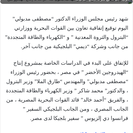
شهد رئيس مجلس الوزراء الدكتور “مصطفى مدبولي”
اليوم توقيع إتفاقية تعاون بين القوات البحرية ووزارتي
“البترول والثروة المعدنية ” و “الكهرباء والطاقة المتجددة”
من جانب وشركة “ديمي” البلجيكية من جانب آخر.
للإتفاق على البدء في الدراسات الخاصة بمشروع إنتاج
“الهيدروجين الأخضر ” في مصر ، بحضور رئيس الوزراء
“مصطفى مدبولي” والمهندس “طارق الملا” وزير البترول
، والدكتور” محمد شاكر ” وزير الكهرباء والطاقة المتجددة
، والفريق “أحمد خالد” قائد القوات البحرية المصرية ، من
الجانب المصري ، ومن الجانب البلجيكي السفير ”
فرانسوا دي إلزيوس ” سفير بلجيكا لدى مصر.