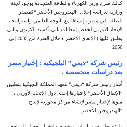
كذلك صرح وزير الكهرباء والطاقة المتجددة بوجود لجنة
وزارية لدراسة إحلال “الهيدروجين الأخضر “كمصدر
للطاقة في مصر ، إتساقا مع التوجه العالمي واستراتيجية
الإتحاد الاوربي لخفض إنبعاثات ثاني أكسيد الكربون والتي
يطلق عليها ( الإتفاق الأخضر ) خلال الفترة من 2035 إلى
2050 .
رئيس شركة “ديمي” البلجيكية : إختيار مصر
بعد دراسات متخصصة ،
أشار رئيس شركة “ديمي” لتعهد المملكة البجيكية بتطبيق
“الإتفاق الأخضر” بإعتبارها إحدى دول الإتحاد الأوربي ،
منوها لإختيار مصر لإنشاء مراكز محورية لإنتاج
“الهيدروجين الأخضر”.
والذي جاء بعد دراسات متخصصة لإختيار أفضل المواقع ،