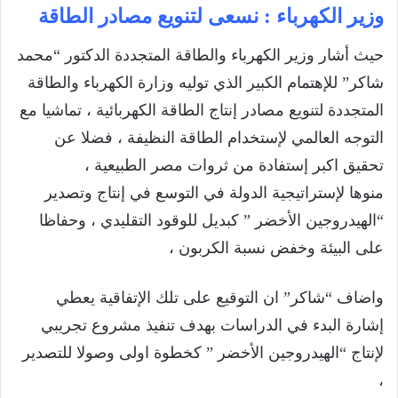
وزير الكهرباء : نسعى لتنويع مصادر الطاقة
حيث أشار وزير الكهرباء والطاقة المتجددة الدكتور “محمد
شاكر” للإهتمام الكبير الذي توليه وزارة الكهرباء والطاقة
المتجددة لتنويع مصادر إنتاج الطاقة الكهربائية ، تماشيا مع
التوجه العالمي لإستخدام الطاقة النظيفة ، فضلا عن
تحقيق اكبر إستفادة من ثروات مصر الطبيعية ،
منوها لإستراتيجية الدولة في التوسع في إنتاج وتصدير
“الهيدروجين الأخضر ” كبديل للوقود التقليدي ، وحفاظا
على البيئة وخفض نسبة الكربون ،
واضاف “شاكر” ان التوقيع على تلك الإتفاقية يعطي
إشارة البدء في الدراسات بهدف تنفيذ مشروع تجريبي
لإنتاج “الهيدروجين الأخضر ” كخطوة اولى وصولا للتصدير
،