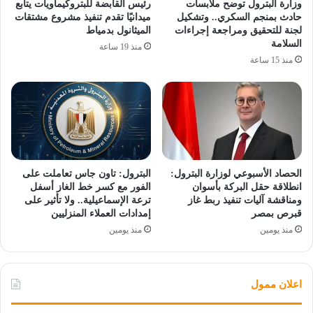
وزارة البترول توضح ملابسات
رئيس القابضة للبتروكيماويات يتابع
حادث بمنجم السكري.. وتشكيل
ميدانيًا تقدم تنفيذ مشروع مشتقات
لجنة للتحقيق ومراجعة إجراءات
الميثانول بدمياط
السلامة
منذ 19 ساعة
منذ 15 ساعة
الحصاد الأسبوعي لوزارة البترول:
البترول: تاون جاس تعاملت على
انطلاقة حقل البركة بأسوان
الفور مع كسر خط الغاز أسفل
ومناقشة آليات تنفيذ ربط غاز
ترعة الإسماعيلية.. ولا تأثير على
قبرص بمصر
إمدادات العملاء المنزليين
منذ يومين
منذ يومين
اعلان ممول