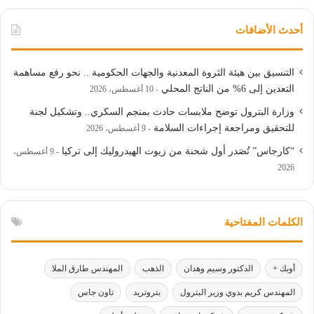
أحدث الأضافات
التنسيق بين هيئة الثروة المعدنية والجهات الحكومية .. نحو رفع مساهمة
التعدين إلى 6% من الناتج المحلي
10 أغسطس، 2026
وزارة البترول توضح ملابسات حادث بمنجم السكري.. وتشكيل لجنة
للتحقيق ومراجعة إجراءات السلامة
9 أغسطس، 2026
“كارجاس” تُصَدر أول شحنة من زيوت الهيدروليك إلى تركيا
9 أغسطس،
2026
الكلمات المفتاحية
أوبك +
الدكتور وسيم وهدان
الذهب
المهندس طارق الملا
المهندس كريم بدوي وزير البترول
بتروتريد
تاون جاس