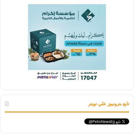
تابع بترونيوز علي تويتر