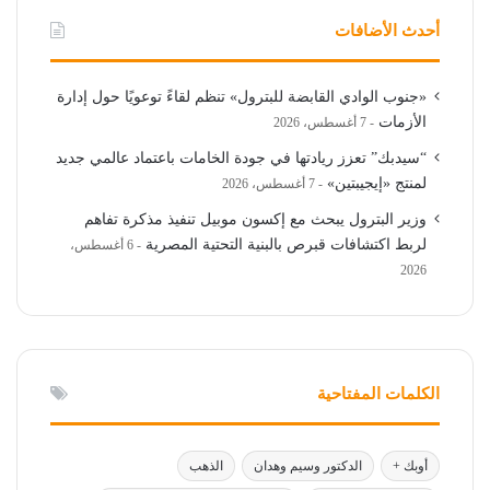
أحدث الأضافات
«جنوب الوادي القابضة للبترول» تنظم لقاءً توعويًا حول إدارة
الأزمات
7 أغسطس، 2026
“سيدبك” تعزز ريادتها في جودة الخامات باعتماد عالمي جديد
لمنتج «إيجيبتين»
7 أغسطس، 2026
وزير البترول يبحث مع إكسون موبيل تنفيذ مذكرة تفاهم
لربط اكتشافات قبرص بالبنية التحتية المصرية
6 أغسطس،
2026
الكلمات المفتاحية
أوبك +
الدكتور وسيم وهدان
الذهب