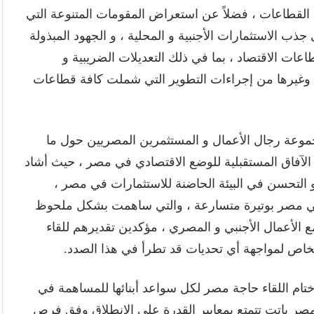
 القطاعات ، فضلاً عن استعراض المقومات المتنوعة التي
جذب الاستثمارات الأجنبية و المحلية ، و الجهود المبذولة
 الاقتصاد ، بما في ذلك التعديلات الضريبية و
 ، وغيرها من إجراءات التطوير التي شملت كافة قطاعات
وعة رجال الأعمال و المستثمرين المصريين حول ما
 الآفاق المستقبلية للوضع الاقتصادي في مصر ، حيث أشاد
و التحسن في البيئة الحاضنة للاستثمارات في مصر ،
مو في مصر بوتيرة متسارعة ، والتي ساهمت بشكل ملحوظ
 الأعمال الأجنبي و المصري ، مؤكدين تقديرهم للقاء
خاص لمواجهة أي تحديات قد تطرأ في هذا الصدد.
ختام اللقاء حاجة مصر لكل سواعد أبنائها للمساهمة في
ن مصر باتت تتمتع بمعايير القدرة على الانطلاق وفق فرص