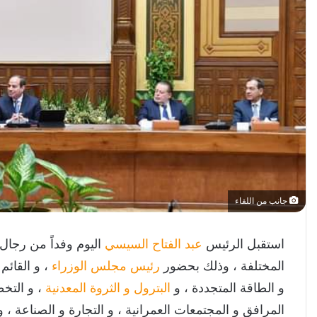
جانب من اللقاء
استقبل الرئيس
عبد الفتاح السيسي
اليوم وفداً من رجال
المختلفة ، وذلك بحضور
رئيس مجلس الوزراء
، و القائم
و الطاقة المتجددة ، و
البترول و الثروة المعدنية
، و التخطي
المرافق و المجتمعات العمرانية ، و التجارة و الصناعة 