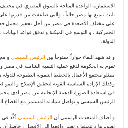
الاستثمارية الواعدة المتاحة بالسوق المصري في مختلف
باتت تتمتع بها مصر حالياً ، والتي ضاعفت من قدرتها على 
على مختلف الأصعدة في مصر من أجل تحفيز مجمل قطاعات
الجمركية ، و التوسع في الميكنة و تدفق قواعد البيانات
الدولة.
و قد شهد اللقاء حواراً مفتوحاً بين
الرئيس السيسي
و مجم
تقوم به الحكومة لدفع عملية التنمية الشاملة في مصر و
ممثلو مجتمع الأعمال بالخطط التنموية الطموحة للدولة 
وكذلك الإرادة السياسية القوية لتحقيق الإصلاح و الن
في استعادة الصورة الذهنية الإيجابية عن مصر لدى مجتمع
الرئيس السيسي و تواصل سيادته المستمر مع القطاع ال
و أضاف المتحدث الرسمي أن
الرئيس السيسي
أكَّد في 
تطويرها و تنميتها و تغيير واقعها إلى الأفضل ، خاصةً أ