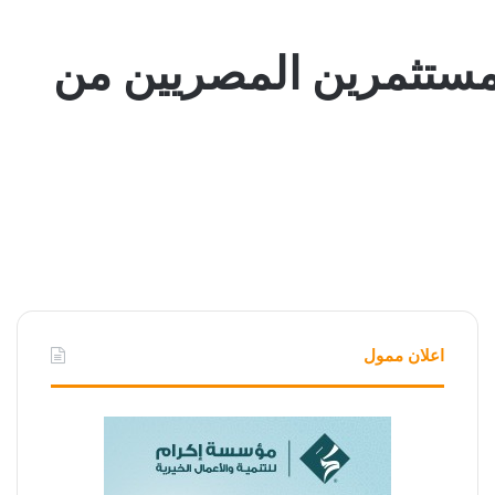
لمستثمرين المصريين من
اعلان ممول