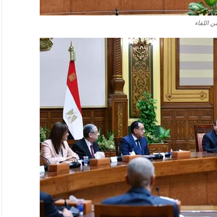
ن اللقاء