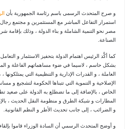
و صرح المتحدث الرسمى باسم رئاسة الجمهورية بأن
ال
استمرار التفاعل المباشر مع المستثمرين و مجتمع رجال ا
مصر نحو التنمية الشاملة و بناء الدولة ، وذلك بإقامة شر
الصناعة.
كما أكَّد الرئيس اهتمام الدولة بتحفيز الاستثمار و التعا
بشكل حاسم ، لاسيما في ضوء مساهماتهم الفاعلة و المؤث
العاملة ، و القدرات الإدارية و التنظيمية التي يمتلكونها 
الإصلاحية و التنموية التي تتبناها الحكومة لتشجيع و مسان
الخاص ، بالإضافة إلى ما تضطلع به الدولة على صعيد تطوي
المطارات و شبكة الطرق و منظومة النقل الحديث ، بالإ
و الضرائب ، إلى جانب تحديث الأطر و النظم القانونية.
و أوضح المتحدث الرسمي أن السادة الوزراء قاموا بإلق