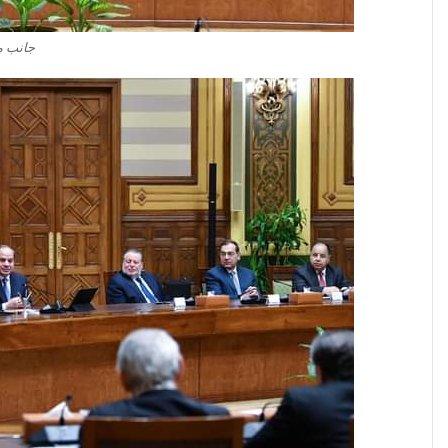
جانب م