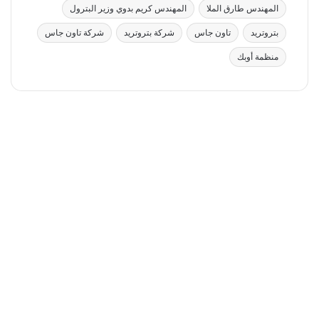
المهندس طارق الملا
المهندس كريم بدوي وزير البترول
بتروتريد
تاون جاس
شركة بتروتريد
شركة تاون جاس
منظمة أوبك