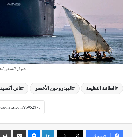
تحويل السفن للع
الطاقة النظيفة
الهيدروجين الأخضر
ثاني أكسيد 
لينكدإن
ماسنجر
مشاركة عبر البريد
فيسبوك
‫X