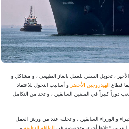
لأخير ، تحويل السفن للعمل بالغاز الطبيعي ، و مشاكل و
يما قطاع
الهيدروجين الأخضر
و أساليب التحول للاعتماد
ب دوراً كبيراً في الملفين السابقين ، و تحد من التكامل
راء و الوزراء السابقين ، و تخلله عدد من ورش العمل
العربي ” تلاها أخرى متخصصة فى
الطاقة النظيفة
و