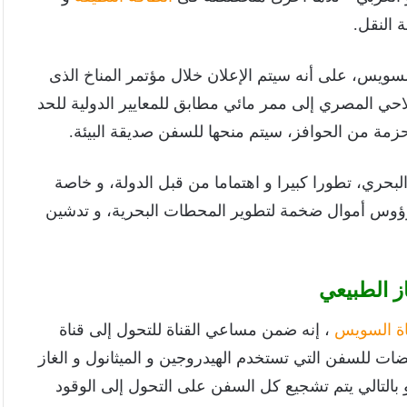
 النقل.
سويس، على أنه سيتم الإعلان خلال مؤتمر المناخ الذى
حي المصري إلى ممر مائي مطابق للمعايير الدولية للحد
حزمة من الحوافز، سيتم منحها للسفن صديقة البيئة.
بحري، تطورا كبيرا و اهتماما من قبل الدولة، و خاصة
رؤوس أموال ضخمة لتطوير المحطات البحرية، و تدشين
از الطبيعي
اة السويس
، إنه ضمن مساعي القناة للتحول إلى قناة
 للسفن التي تستخدم الهيدروجين و الميثانول و الغاز
 بالتالي يتم تشجيع كل السفن على التحول إلى الوقود