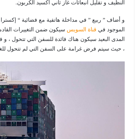
النظيف و تقليل انبعاثات غاز ثاني اكسيد الكربون.
و أضاف ” ربيع ” في مداخلة هاتفية مع فضائية “ إكسترا ن
الموجود في
قناة السويس
سيكون ضمن التغييرات القادمة ل
، حيث سيتم فرض غرامة على السفن التي لم تتحول للغاز ا