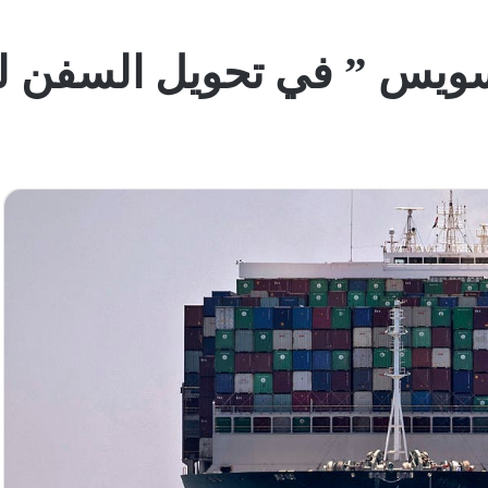
لسويس ” في تحويل السفن لل