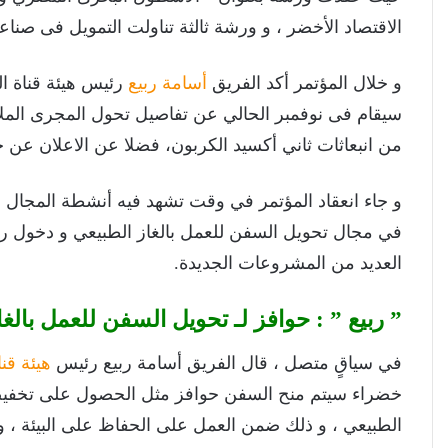
الاقتصاد الأخضر ، و ورشة ثالثة تناولت التمويل فى صناعة
و خلال المؤتمر أكد الفريق
أسامة ربيع
رئيس هيئة قناة ال
سيقام فى نوفمبر الحالي عن تفاصيل تحول المجرى الملا
من انبعاثات ثاني أكسيد الكربون، فضلا عن الاعلان عن 
و جاء انعقاد المؤتمر في وقت تشهد فيه أنشطة المجال ال
في مجال تحويل السفن للعمل بالغاز الطبيعي و دخول 
العديد من المشروعات الجديدة.
” ربيع ” : حوافز لـ تحويل السفن للعمل بالغ
في سياقٍ متصل ، قال الفريق أسامة ربيع رئيس
هيئة قن
خضراء سيتم منح السفن حوافز مثل الحصول على تخفيضات
الطبيعي ، و ذلك ضمن العمل على الحفاظ على البيئة ، و