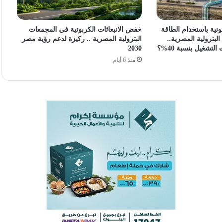
ونية باستخدام الطاقة
خفض الانبعاثات الكربونية في المجمعات
بترولية المصرية..
البترولية المصرية .. ركيزة لدعم رؤية مصر
شغيل بنسبة 40%؟
2030
منذ 6 أيام