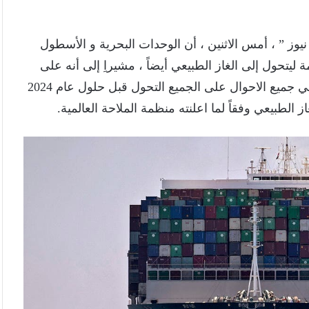
يوز ” ، أمس الاثنين ، أن الوحدات البحرية و الأسطول
يتحول إلى الغاز الطبيعي أيضاً ، مشيراِ إلى أنه على
المدى البعيد سيكون هناك فائدة للسفن التي تتحول ، و في جميع الاحوال على الجميع التحول قبل حلول عام 2024
لطبيعي وفقاً لما اعلنته منظمة الملاحة العالمية.