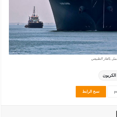
مل بالغاز الطبيعي
الكربون
نسخ الرابط
طباعة