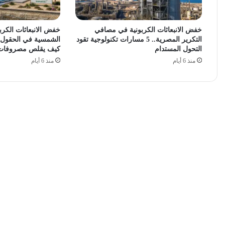
خفض الانبعاثات الكربونية في مصافي
خفض الانبعاثات الكرب
التكرير المصرية.. 5 مسارات تكنولوجية تقود
الشمسية في الحقول ال
التحول المستدام
كيف يقلص مصروفات الت
منذ 6 أيام
منذ 6 أيام