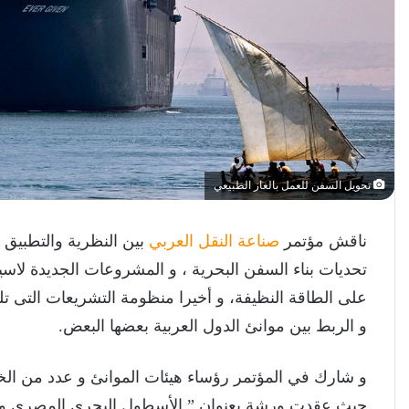
تحويل السفن للعمل بالغاز الطبيعي
ناقش مؤتمر
صناعة النقل العربي
بين النظرية والتطبيق ا
تحديات بناء السفن البحرية ، و المشروعات الجديدة لاس
على الطاقة النظيفة، و أخيرا منظومة التشريعات التى تلع
و الربط بين موانئ الدول العربية بعضها البعض.
و شارك في المؤتمر رؤساء هيئات الموانئ و عدد من الخب
حيث عقدت ورشة بعنوان ” الأسطول البحرى المصري و 