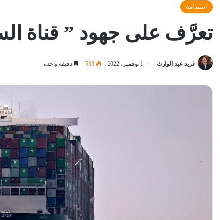
استدامة
تعرَّف على جهود ” قناة ا
فريد عبد الوارث
1 نوفمبر، 2022
533
دقيقة واحدة