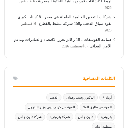
لربط اكتشافات قبرص بالبنية التحتية المصرية
6 أغسطس،
2026
شركات التعدين العالمية العاملة في مصر.. 8 كيانات كبرى
تقود سباق الذهب و150 شركة تنشط بالقطاع
6 أغسطس،
2026
صناعة الفوسفات.. 10 ركائز تعزز الاقتصاد والصادرات وتدعم
الأمن الغذائي
6 أغسطس، 2026
الكلمات المفتاحية
أوبك +
الدكتور وسيم وهدان
الذهب
المهندس طارق الملا
المهندس كريم بدوي وزير البترول
بتروتريد
تاون جاس
شركة بتروتريد
شركة تاون جاس
منظمة أوبك